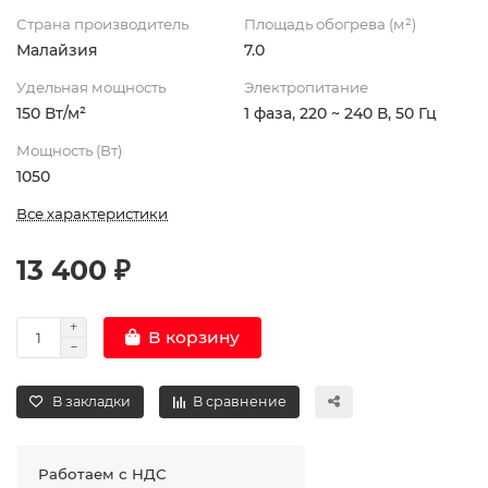
Страна производитель
Площадь обогрева (м²)
Малайзия
7.0
Удельная мощность
Электропитание
150 Вт/м²
1 фаза, 220 ~ 240 В, 50 Гц
Мощность (Вт)
1050
Все характеристики
13 400 ₽
В корзину
В закладки
В сравнение
Работаем с НДС