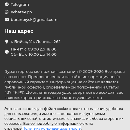
Telegram
WhatsApp
buranbiysk@gmail.com
Наш адрес
г. Бийск, Ул. Ленина, 262
Пн-Пт с 09:00 до 18:00
Сб- Вс с 10:00 до 14:00
Буран торгово монтажная компания © 2009-2026 Все права
защищены. Предоставленная на сайте информация несёт
справочный характер. Информация на сайте не является
публичной офертой, определяемой положениями Статьи
437 ГК РФ. До оплаты товара удостоверьтесь во всех для вас
важных характеристиках в товаре и условиях его
эксплуатации.
Этот сайт использует файлы cookie с целью повышения удобства
для пользователя, а именно — дополнения функциями
социальных сетей, статистического анализа и выбора сторонних
сервисов. Более подробную информацию см. на
странице
Политика конфиденциальности
.