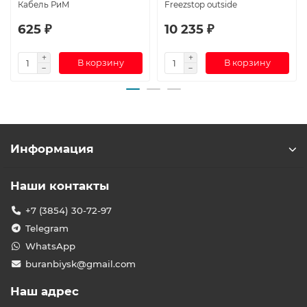
Кабель РиМ
Freezstop outside
625 ₽
10 235 ₽
В корзину
В корзину
Информация
Наши контакты
+7 (3854) 30-72-97
Telegram
WhatsApp
buranbiysk@gmail.com
Наш адрес