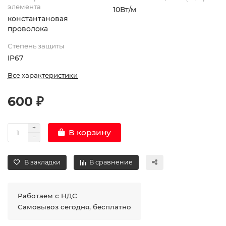
элемента
10Вт/м
константановая
проволока
Степень защиты
IP67
Все характеристики
600 ₽
В корзину
В закладки
В сравнение
Работаем с НДС
Самовывоз сегодня, бесплатно