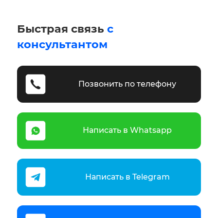
Быстрая связь
с
консультантом
Позвонить по телефону
Написать в Whatsapp
Написать в Telegram