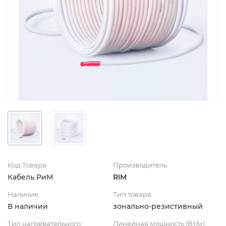
Код Товара
Производитель
Кабель РиМ
RIM
Наличие:
Тип товара
В наличии
зонально-резистивный
Тип нагревательного
Линейная мощность (Вт/м)