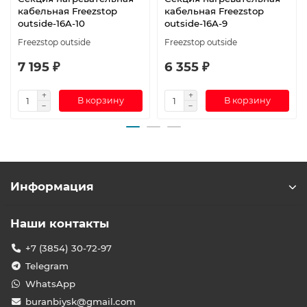
кабельная Freezstop
кабельная Freezstop
outside-16A-10
outside-16A-9
Freezstop outside
Freezstop outside
7 195 ₽
6 355 ₽
В корзину
В корзину
Информация
Наши контакты
+7 (3854) 30-72-97
Telegram
WhatsApp
buranbiysk@gmail.com