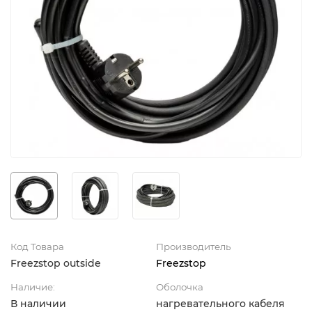
Код Товара
Производитель
Freezstop outside
Freezstop
Наличие:
Оболочка
В наличии
нагревательного кабеля