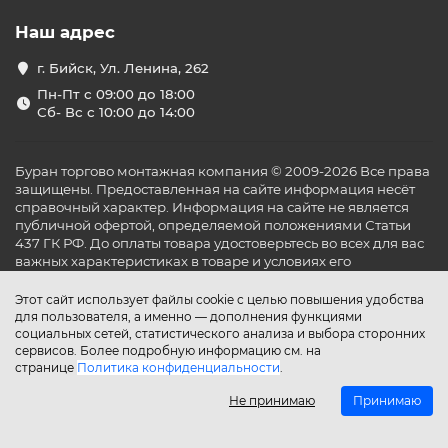
Наш адрес
г. Бийск, Ул. Ленина, 262
Пн-Пт с 09:00 до 18:00
Сб- Вс с 10:00 до 14:00
Буран торгово монтажная компания © 2009-2026 Все права
защищены. Предоставленная на сайте информация несёт
справочный характер. Информация на сайте не является
публичной офертой, определяемой положениями Статьи
437 ГК РФ. До оплаты товара удостоверьтесь во всех для вас
важных характеристиках в товаре и условиях его
эксплуатации.
Этот сайт использует файлы cookie с целью повышения удобства
для пользователя, а именно — дополнения функциями
социальных сетей, статистического анализа и выбора сторонних
сервисов. Более подробную информацию см. на
странице
Политика конфиденциальности
.
Не принимаю
Принимаю
Главная
Каталог
Поиск
Аккаунт
Избранное
Сравнение
Корзина