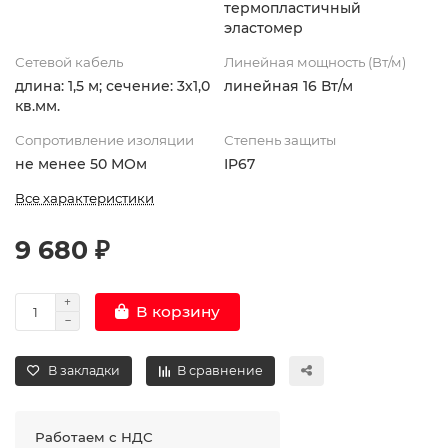
термопластичный
эластомер
Сетевой кабель
Линейная мощность (Вт/м)
длина: 1,5 м; сечение: 3х1,0
линейная 16 Вт/м
кв.мм.
Сопротивление изоляции
Степень защиты
не менее 50 МОм
IP67
Все характеристики
9 680 ₽
В корзину
В закладки
В сравнение
Работаем с НДС