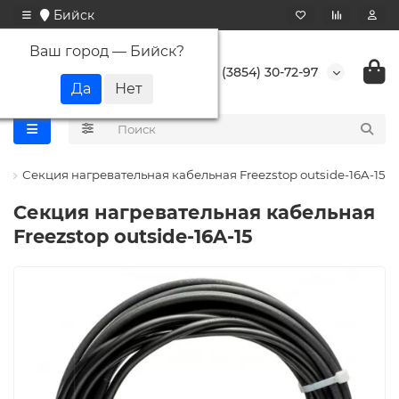
Бийск
Ваш город —
Бийск
?
+7 (3854) 30-72-97
p
Секция нагревательная кабельная Freezstop outside-16A-15
Секция нагревательная кабельная
Freezstop outside-16A-15