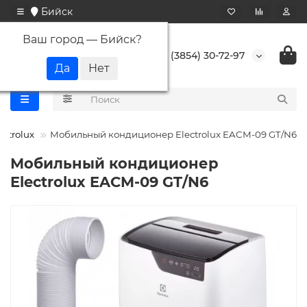
Бийск
Ваш город —
Бийск
?
+7 (3854) 30-72-97
ectrolux
Мобильный кондиционер Electrolux EACM-09 GT/N6
Мобильный кондиционер
Electrolux EACM-09 GT/N6