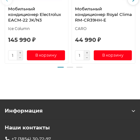
Мобильный
Мобильный
кондиционер Electrolux
кондиционер Royal Clima
EACM-22 JK/N3
RM-CR39HH-E
Ice Column
CARO
145 990 ₽
44 990 ₽
В корзину
В корзину
Информация
Наши контакты
+7 (3854) 30-72-97