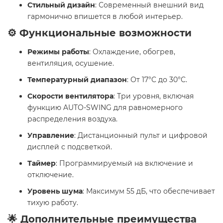
Стильный дизайн
: Современный внешний вид
гармонично впишется в любой интерьер.​
⚙️ Функциональные возможности
Режимы работы
: Охлаждение, обогрев,
вентиляция, осушение.
Температурный диапазон
: От 17°C до 30°C.
Скорости вентилятора
: Три уровня, включая
функцию AUTO-SWING для равномерного
распределения воздуха.
Управление
: Дистанционный пульт и цифровой
дисплей с подсветкой.
Таймер
: Программируемый на включение и
отключение.
Уровень шума
: Максимум 55 дБ, что обеспечивает
тихую работу.​
🌟 Дополнительные преимущества