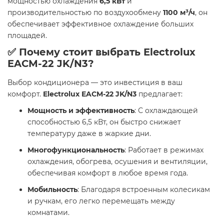
мощностью охлаждения
6,5 кВт
и
производительностью по воздухообмену
1100 м³/ч
, он
обеспечивает эффективное охлаждение больших
площадей. ​
✅ Почему стоит выбрать Electrolux
EACM-22 JK/N3?
Выбор кондиционера — это инвестиция в ваш
комфорт.
Electrolux EACM-22 JK/N3
предлагает:​
Мощность и эффективность
: С охлаждающей
способностью 6,5 кВт, он быстро снижает
температуру даже в жаркие дни.
Многофункциональность
: Работает в режимах
охлаждения, обогрева, осушения и вентиляции,
обеспечивая комфорт в любое время года.
Мобильность
: Благодаря встроенным колесикам
и ручкам, его легко перемещать между
комнатами.