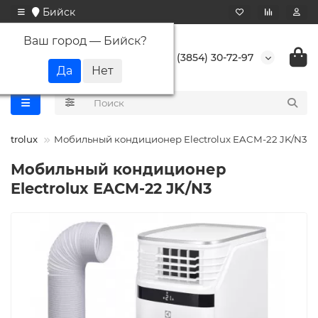
Бийск
Ваш город —
Бийск
?
+7 (3854) 30-72-97
lectrolux
Мобильный кондиционер Electrolux EACM-22 JK/N3
Мобильный кондиционер
Electrolux EACM-22 JK/N3