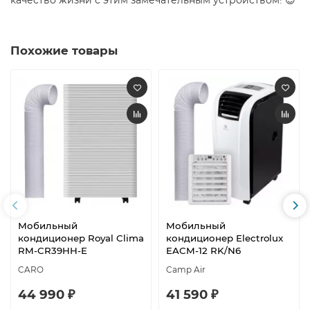
качество жизни с этим замечательным устройством! 😊​
Похожие товары
Мобильный
Мобильный
кондиционер Royal Clima
кондиционер Electrolux
RM-CR39HH-E
EACM-12 RK/N6
CARO
Camp Air
44 990 ₽
41 590 ₽