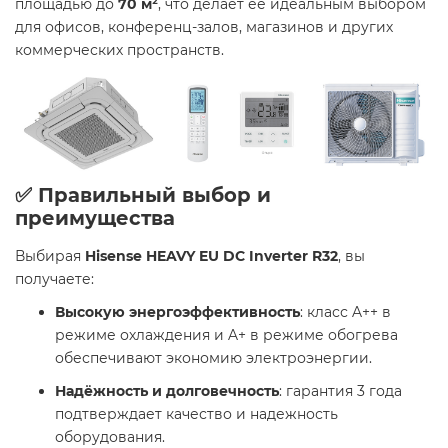
площадью до
70 м²
, что делает её идеальным выбором
для офисов, конференц-залов, магазинов и других
коммерческих пространств.
✅ Правильный выбор и
преимущества
Выбирая
Hisense HEAVY EU DC Inverter R32
, вы
получаете:
Высокую энергоэффективность
: класс A++ в
режиме охлаждения и A+ в режиме обогрева
обеспечивают экономию электроэнергии.
Надёжность и долговечность
: гарантия 3 года
подтверждает качество и надежность
оборудования.