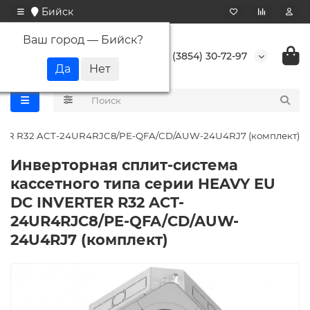
Бийск
Ваш город —
Бийск
?
+7 (3854) 30-72-97
ERTER R32 ACT-24UR4RJC8/PE-QFA/CD/AUW-24U4RJ7 (комплект)
Инверторная сплит-система
кассетного типа серии HEAVY EU
DC INVERTER R32 ACT-
24UR4RJC8/PE-QFA/CD/AUW-
24U4RJ7 (комплект)