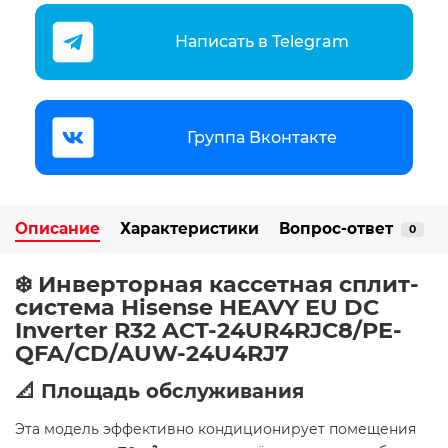
Написать в Telegram
Группа Вконтакте
Описание
Характеристики
Вопрос-ответ
0
❄️ Инверторная кассетная сплит-
система Hisense HEAVY EU DC
Inverter R32 ACT-24UR4RJC8/PE-
QFA/CD/AUW-24U4RJ7
📐 Площадь обслуживания
Эта модель эффективно кондиционирует помещения