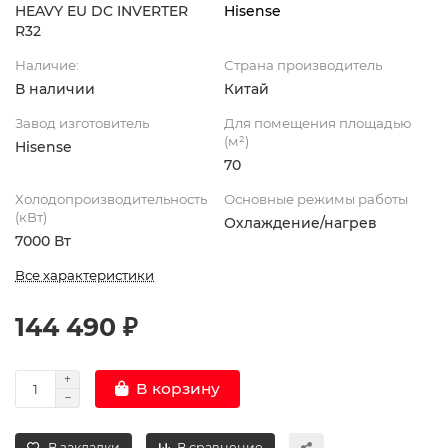
HEAVY EU DC INVERTER
Hisense
R32
Наличие:
Страна производитель
В наличии
Китай
Завод изготовитель
Для помещения площадью
(м²)
Hisense
70
Холодопроизводительность
Основные режимы работы
(кВт)
Охлаждение/нагрев
7000 Вт
Все характеристики
144 490 ₽
В корзину
В закладки
В сравнение