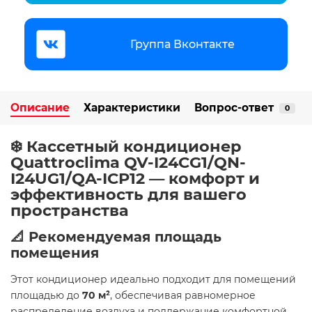
Группа Вконтакте
Описание
Характеристики
Вопрос-ответ
0
❄️ Кассетный кондиционер
Quattroclima QV-I24CG1/QN-
I24UG1/QA-ICP12 — комфорт и
эффективность для вашего
пространства
📐 Рекомендуемая площадь
помещения
Этот кондиционер идеально подходит для помещений
площадью до
70 м²
, обеспечивая равномерное
распределение воздуха и поддержание комфортной