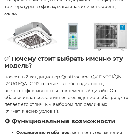
температуры в офисах, магазинах или конференц-
залах.
✅ Почему стоит выбрать именно эту
модель?
Кассетный кондиционер Quattroclima QV-I24CG1/QN-
I24UG1/QA-ICP12 сочетает в себе надежность,
энергоэффективность и современный дизайн. Он
обеспечивает эффективное охлаждение и обогрев, что
делает его отличным выбором для различных
климатических условий.
⚙️ Функциональные возможности
Охлаждение и обогрев
: мощность охлаждения —