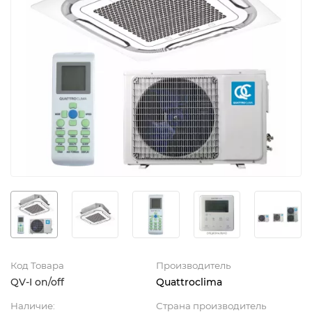
Код Товара
Производитель
QV-I on/off
Quattroclima
Наличие:
Страна производитель