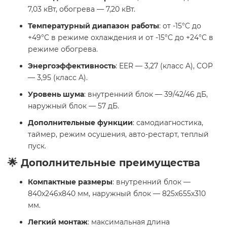
7,03 кВт, обогрева — 7,20 кВт.
Температурный диапазон работы
: от -15°C до
+49°C в режиме охлаждения и от -15°C до +24°C в
режиме обогрева.
Энергоэффективность
: EER — 3,27 (класс A), COP
— 3,95 (класс A).
Уровень шума
: внутренний блок — 39/42/46 дБ,
наружный блок — 57 дБ.
Дополнительные функции
: самодиагностика,
таймер, режим осушения, авто-рестарт, теплый
пуск.
🌟 Дополнительные преимущества
Компактные размеры
: внутренний блок —
840x246x840 мм, наружный блок — 825x655x310
мм.
Легкий монтаж
: максимальная длина