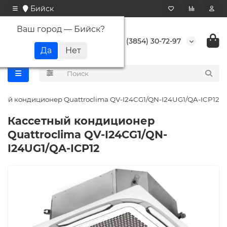
Бийск
Ваш город —
Бийск
?
+7 (3854) 30-72-97
ный кондиционер Quattroclima QV-I24CG1/QN-I24UG1/QA-ICP12
Кассетный кондиционер
Quattroclima QV-I24CG1/QN-
I24UG1/QA-ICP12