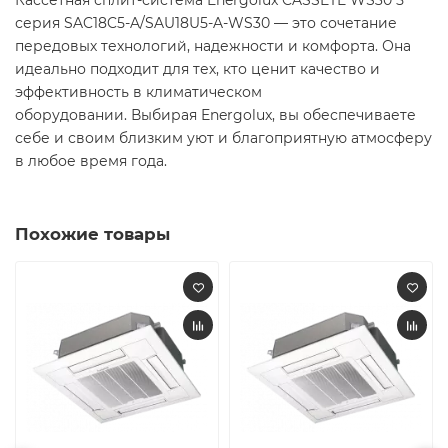
Кассетная сплит-система Energolux CASSETE WS30 5
серия SAC18C5-A/SAU18U5-A-WS30 — это сочетание
передовых технологий, надежности и комфорта. Она
идеально подходит для тех, кто ценит качество и
эффективность в климатическом
оборудовании. Выбирая Energolux, вы обеспечиваете
себе и своим близким уют и благоприятную атмосферу
в любое время года.
Похожие товары