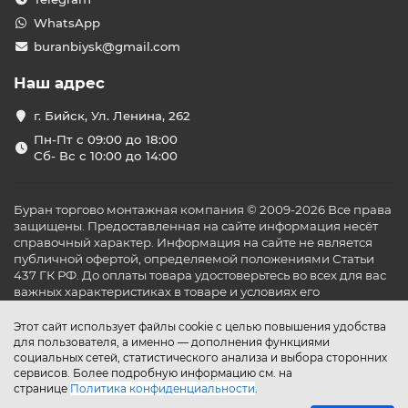
WhatsApp
buranbiysk@gmail.com
Наш адрес
г. Бийск, Ул. Ленина, 262
Пн-Пт с 09:00 до 18:00
Сб- Вс с 10:00 до 14:00
Буран торгово монтажная компания © 2009-2026 Все права
защищены. Предоставленная на сайте информация несёт
справочный характер. Информация на сайте не является
публичной офертой, определяемой положениями Статьи
437 ГК РФ. До оплаты товара удостоверьтесь во всех для вас
важных характеристиках в товаре и условиях его
эксплуатации.
Этот сайт использует файлы cookie с целью повышения удобства
для пользователя, а именно — дополнения функциями
социальных сетей, статистического анализа и выбора сторонних
сервисов. Более подробную информацию см. на
странице
Политика конфиденциальности
.