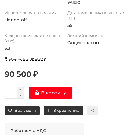
WS30
Инверторная технология
Для помещения площадью
(м²)
Нет on-off
55
Холодопроизводительность
Зимний комплект
(кВт)
Опционально
5,3
Все характеристики
90 500 ₽
В корзину
В закладки
В сравнение
Работаем с НДС