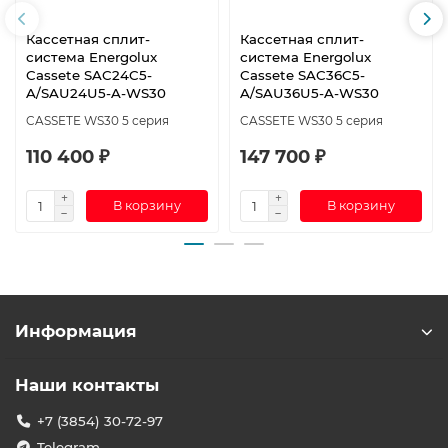
Кассетная сплит-
Кассетная сплит-
система Energolux
система Energolux
Cassete SAC24C5-
Cassete SAC36C5-
A/SAU24U5-A-WS30
A/SAU36U5-A-WS30
CASSETE WS30 5 серия
CASSETE WS30 5 серия
110 400 ₽
147 700 ₽
В корзину
В корзину
Информация
Наши контакты
+7 (3854) 30-72-97
Telegram