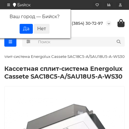
Бийск
Ваш город —
Бийск
?
+7 (3854) 30-72-97
 сплит-система Energolux Cassete SAC18C5-A/SAU18U5-A-WS30
Кассетная сплит-система Energolux
Cassete SAC18C5-A/SAU18U5-A-WS30