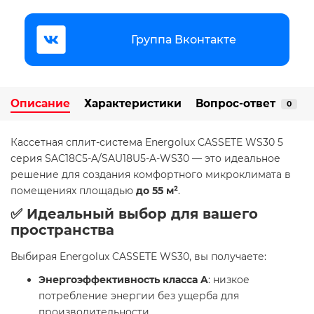
Группа Вконтакте
Описание
Характеристики
Вопрос-ответ
0
Кассетная сплит-система Energolux CASSETE WS30 5
серия SAC18C5-A/SAU18U5-A-WS30 — это идеальное
решение для создания комфортного микроклимата в
помещениях площадью
до 55 м²
.
✅ Идеальный выбор для вашего
пространства
Выбирая Energolux CASSETE WS30, вы получаете:
Энергоэффективность класса A
: низкое
потребление энергии без ущерба для
производительности.