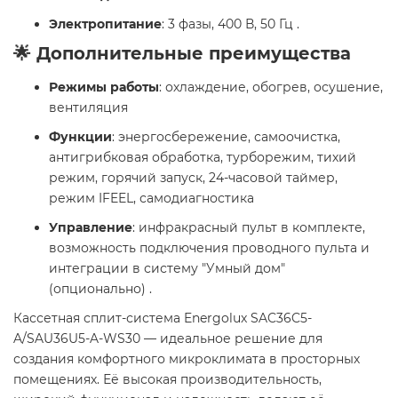
Электропитание
: 3 фазы, 400 В, 50 Гц .
🌟 Дополнительные преимущества
Режимы работы
: охлаждение, обогрев, осушение,
вентиляция
Функции
: энергосбережение, самоочистка,
антигрибковая обработка, турборежим, тихий
режим, горячий запуск, 24-часовой таймер,
режим IFEEL, самодиагностика
Управление
: инфракрасный пульт в комплекте,
возможность подключения проводного пульта и
интеграции в систему "Умный дом"
(опционально) .
Кассетная сплит-система Energolux SAC36C5-
A/SAU36U5-A-WS30 — идеальное решение для
создания комфортного микроклимата в просторных
помещениях. Её высокая производительность,