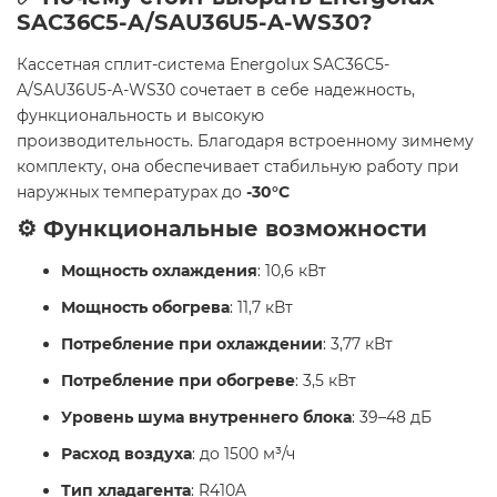
SAC36C5-A/SAU36U5-A-WS30?
Кассетная сплит-система Energolux SAC36C5-
A/SAU36U5-A-WS30 сочетает в себе надежность,
функциональность и высокую
производительность. Благодаря встроенному зимнему
комплекту, она обеспечивает стабильную работу при
наружных температурах до
-30°C
⚙️ Функциональные возможности
Мощность охлаждения
: 10,6 кВт
Мощность обогрева
: 11,7 кВт
Потребление при охлаждении
: 3,77 кВт
Потребление при обогреве
: 3,5 кВт
Уровень шума внутреннего блока
: 39–48 дБ
Расход воздуха
: до 1500 м³/ч
Тип хладагента
: R410A