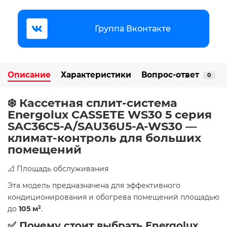
Группа Вконтакте
Описание
Характеристики
Вопрос-ответ
0
❄️ Кассетная сплит-система
Energolux CASSETE WS30 5 серия
SAC36C5-A/SAU36U5-A-WS30 —
климат-контроль для больших
помещений
📐 Площадь обслуживания
Эта модель предназначена для эффективного
кондиционирования и обогрева помещений площадью
до
105 м²
.
✅ Почему стоит выбрать Energolux