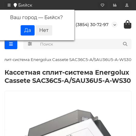
Бийск
Ваш город —
Бийск
?
+7 (3854) 30-72-97
 сплит-система Energolux Cassete SAC36C5-A/SAU36U5-A-WS30
Кассетная сплит-система Energolux
Cassete SAC36C5-A/SAU36U5-A-WS30