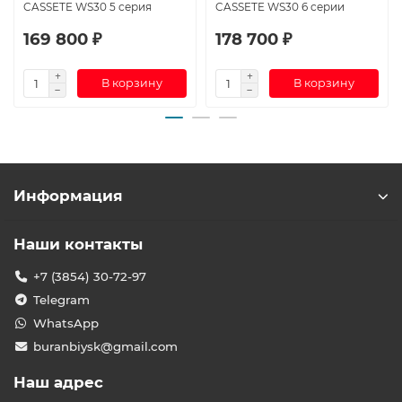
CASSETE WS30 5 серия
CASSETE WS30 6 серии
169 800 ₽
178 700 ₽
В корзину
В корзину
Информация
Наши контакты
+7 (3854) 30-72-97
Telegram
WhatsApp
buranbiysk@gmail.com
Наш адрес