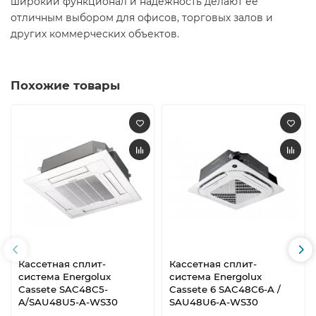
широкий функционал и надежность делают её
отличным выбором для офисов, торговых залов и
других коммерческих объектов.
Похожие товары
Кассетная сплит-
Кассетная сплит-
система Energolux
система Energolux
Cassete SAC48C5-
Cassete 6 SAC48C6-A /
A/SAU48U5-A-WS30
SAU48U6-A-WS30