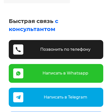
Быстрая связь
с
консультантом
Позвонить по телефону
Написать в Whatsapp
Написать в Telegram