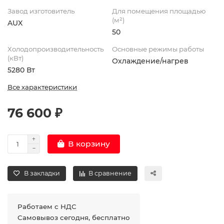
Завод изготовитель
Для помещения площадью
(м²)
AUX
50
Холодопроизводительность
Основные режимы работы
(кВт)
Охлаждение/нагрев
5280 Вт
Все характеристики
76 600 ₽
В корзину
В закладки
В сравнение
Работаем с НДС
Самовывоз сегодня, бесплатно