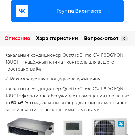
Группа Вконтакте
Описание
Характеристики
Вопрос-ответ
0
Канальный кондиционер QuattroClima QV-I18DG1/QN-
I18UG1 — надёжный климат-контроль для вашего
пространства 🌬️
📐 Рекомендуемая площадь обслуживания
Канальный кондиционер QuattroClima QV-I18DG1/QN-
I18UG1 эффективно обслуживает помещения площадью
до
50 м²
. Это идеальный выбор для офисов, магазинов,
кафе и квартир с несколькими комнатами.