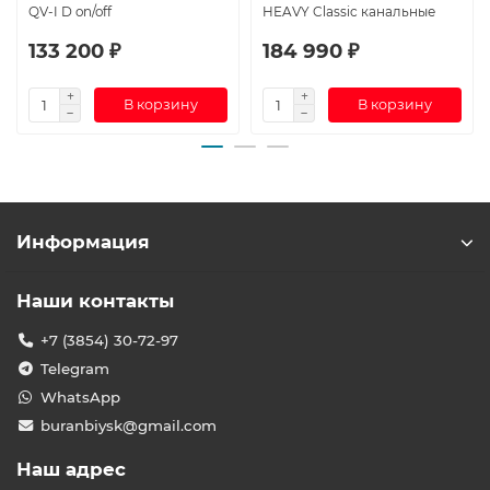
QV-I D on/off
HEAVY Classic канальные
133 200 ₽
184 990 ₽
В корзину
В корзину
Информация
Наши контакты
+7 (3854) 30-72-97
Telegram
WhatsApp
buranbiysk@gmail.com
Наш адрес