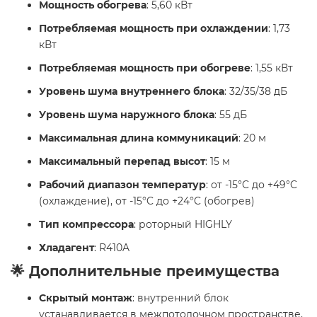
Мощность обогрева
: 5,60 кВт
Потребляемая мощность при охлаждении
: 1,73
кВт
Потребляемая мощность при обогреве
: 1,55 кВт
Уровень шума внутреннего блока
: 32/35/38 дБ
Уровень шума наружного блока
: 55 дБ
Максимальная длина коммуникаций
: 20 м
Максимальный перепад высот
: 15 м
Рабочий диапазон температур
: от -15°C до +49°C
(охлаждение), от -15°C до +24°C (обогрев)
Тип компрессора
: роторный HIGHLY
Хладагент
: R410A
🌟 Дополнительные преимущества
Скрытый монтаж
: внутренний блок
устанавливается в межпотолочном пространстве,