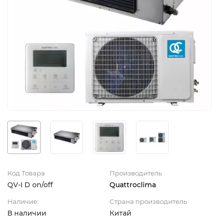
Код Товара
Производитель
QV-I D on/off
Quattroclima
Наличие:
Страна производитель
В наличии
Китай