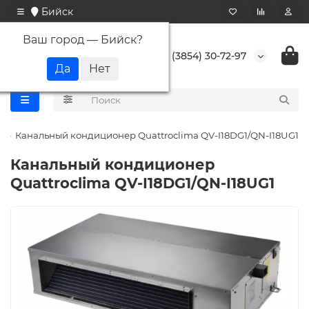
Бийск
Ваш город —
Бийск
?
+7 (3854) 30-72-97
Канальный кондиционер Quattroclima QV-I18DG1/QN-I18UG1
Канальный кондиционер
Quattroclima QV-I18DG1/QN-I18UG1