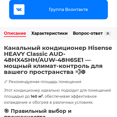
Группа Вконтакте
Описание
Характеристики
Вопрос-ответ
0
Канальный кондиционер Hisense
HEAVY Classic AUD-
48HX4SHH/AUW-48H6SE1 —
мощный климат-контроль для
вашего пространства 💨❄️
📏 Рекомендуемая площадь помещения
Этот кондиционер идеально подходит для помещений
площадью до
140 м²
, обеспечивая эффективное
охлаждение и обогрев в различных условиях.
🎯 Правильный выбор и