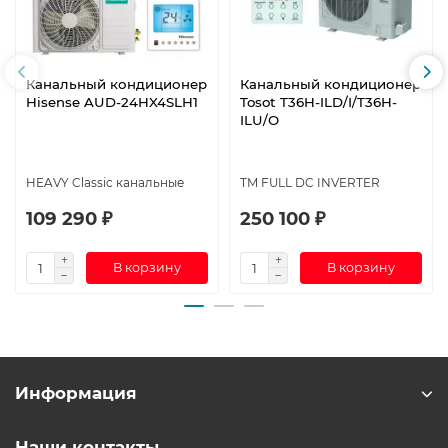
Канальный кондиционер
Канальный кондиционер
Hisense AUD-24HX4SLH1
Tosot T36H-ILD/I/T36H-
ILU/O
HEAVY Classic канальные
TM FULL DC INVERTER
109 290 ₽
250 100 ₽
В корзину
В корзину
Информация
Наши контакты