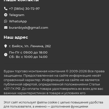
+7 (3854) 30-72-97
Telegram
WhatsApp
buranbiysk@gmail.com
Наш адрес
г. Бийск, Ул. Ленина, 262
Пн-Пт с 09:00 до 18:00
Сб- Вс с 10:00 до 14:00
Буран торгово монтажная компания © 2009-2026 Все права
защищены. Предоставленная на сайте информация несёт
справочный характер. Информация на сайте не является
публичной офертой, определяемой положениями Статьи
437 ГК РФ. До оплаты товара удостоверьтесь во всех для вас
важных характеристиках в товаре и условиях его
эксплуатации.
Этот сайт использует файлы cookie с целью повышения удобства
для пользователя, а именно — дополнения функциями