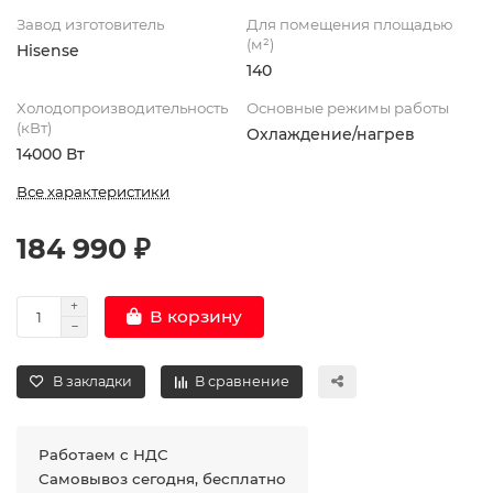
Завод изготовитель
Для помещения площадью
(м²)
Hisense
140
Холодопроизводительность
Основные режимы работы
(кВт)
Охлаждение/нагрев
14000 Вт
Все характеристики
184 990 ₽
В корзину
В закладки
В сравнение
Работаем с НДС
Самовывоз сегодня, бесплатно