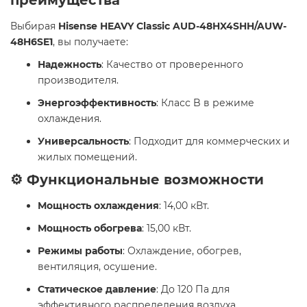
преимущества
Выбирая
Hisense HEAVY Classic AUD-48HX4SHH/AUW-
48H6SE1
, вы получаете:
Надежность
: Качество от проверенного
производителя.
Энергоэффективность
: Класс B в режиме
охлаждения.
Универсальность
: Подходит для коммерческих и
жилых помещений.
⚙️ Функциональные возможности
Мощность охлаждения
: 14,00 кВт.
Мощность обогрева
: 15,00 кВт.
Режимы работы
: Охлаждение, обогрев,
вентиляция, осушение.
Статическое давление
: До 120 Па для
эффективного распределения воздуха.