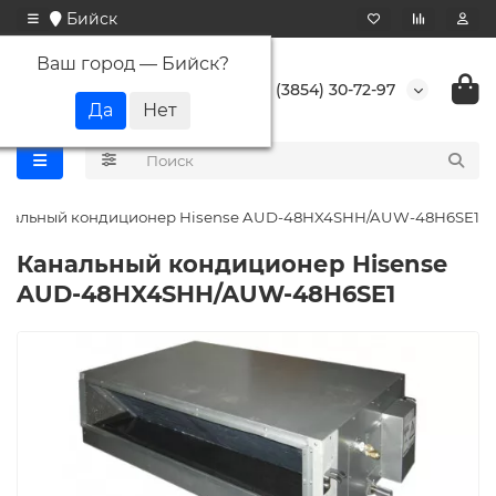
Бийск
Ваш город —
Бийск
?
+7 (3854) 30-72-97
анальный кондиционер Hisense AUD-48HX4SHH/AUW-48H6SE1
Канальный кондиционер Hisense
AUD-48HX4SHH/AUW-48H6SE1