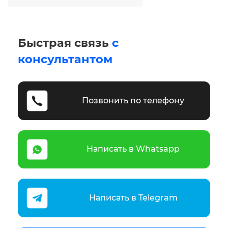
Быстрая связь
с
консультантом
Позвонить по телефону
Написать в Whatsapp
Написать в Telegram