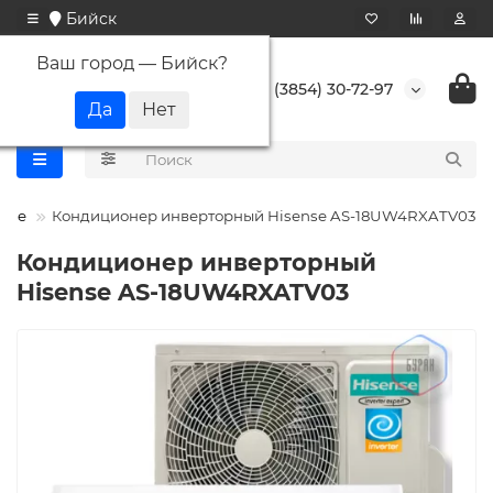
Бийск
Ваш город —
Бийск
?
+7 (3854) 30-72-97
ense
Кондиционер инверторный Hisense AS-18UW4RXATV03
Кондиционер инверторный
Hisense AS-18UW4RXATV03