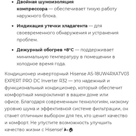
Двойная шумоизоляция
компрессора
— обеспечивает тихую работу
наружного блока.
Индикация утечки хладагента
— для
своевременного обнаружения и устранения
проблем.
Дежурный обогрев +8°C
— поддерживает
минимальную температуру в помещении в
холодное время года.
Кондиционер инверторный Hisense AS-18UW4RXATV03
EXPERT PRO DC Inverter R32 — это надежный и
функциональный кондиционер, который обеспечит
комфортный микроклимат в вашем доме или
офисе. Благодаря современным технологиям, низкому
уровню шума и эффективной системе фильтрации, он
станет отличным выбором для тех, кто ценит качество
и комфорт. Не упустите возможность улучшить
качество жизни с Hisense! 🌬️🏠