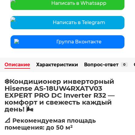
Написать в Whatsapp
Написать в Telegram
Группа Вконтакте
Описание
Характеристики
Вопрос-ответ
0
❄️Кондиционер инверторный
Hisense AS-18UW4RXATV03
EXPERT PRO DC Inverter R32 —
комфорт и свежесть каждый
день! 🌬️
📐 Рекомендуемая площадь
помещения: до 50 м²