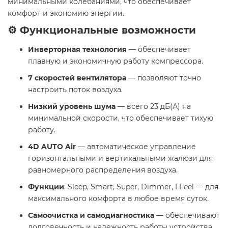
минимальными колебаниями, что обеспечивает
комфорт и экономию энергии.
⚙️ Функциональные возможности
Инверторная технология
— обеспечивает
плавную и экономичную работу компрессора.
7 скоростей вентилятора
— позволяют точно
настроить поток воздуха.
Низкий уровень шума
— всего 23 дБ(А) на
минимальной скорости, что обеспечивает тихую
работу.
4D AUTO Air
— автоматическое управление
горизонтальными и вертикальными жалюзи для
равномерного распределения воздуха.
Функции
: Sleep, Smart, Super, Dimmer, I Feel — для
максимального комфорта в любое время суток.
Самоочистка и самодиагностика
— обеспечивают
долговечность и надежность работы устройства.