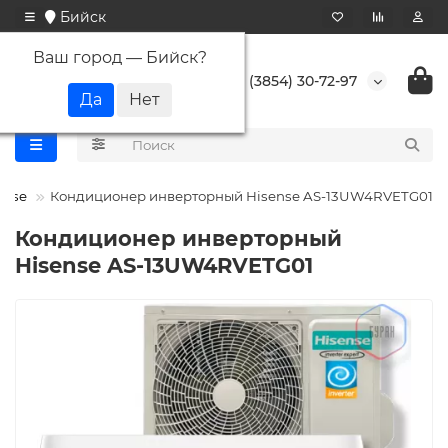
Бийск
Ваш город —
Бийск
?
+7 (3854) 30-72-97
ense
Кондиционер инверторный Hisense AS-13UW4RVETG01
Кондиционер инверторный
Hisense AS-13UW4RVETG01