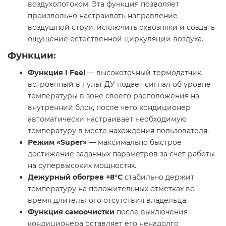
воздухопотоком. Эта функция позволяет
произвольно настраивать направление
воздушной струи, исключить сквозняки и создать
ощущение естественной циркуляции воздуха.
Функции:
Функция I Feel
— высокоточный термодатчик,
встроенный в пульт ДУ подает сигнал об уровне
температуры в зоне своего расположения на
внутренний блок, после чего кондиционер
автоматически настраивает необходимую
температуру в месте нахождения пользователя.
Режим «Super»
— максимально быстрое
достижение заданных параметров за счет работы
на супервысоких мощностях.
Дежурный обогрев +8°С
стабильно держит
температуру на положительных отметках во
время длительного отсутствия владельца.
Функция самоочистки
после выключения
кондиционера оставляет его ненадолго