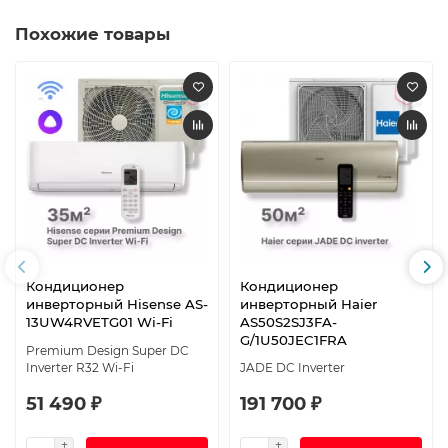
Похожие товары
Кондиционер
Кондиционер
инверторный Hisense AS-
инверторный Haier
13UW4RVETG01 Wi-Fi
AS50S2SJ3FA-
G/1U50JEC1FRA
Premium Design Super DC
Inverter R32 Wi-Fi
JADE DC Inverter
51 490 ₽
191 700 ₽