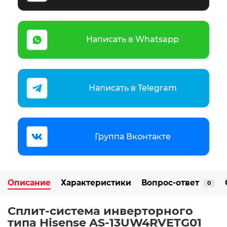
Написать в Whatsapp
Написать в Telegram
Группа Вконтакте
Описание
Характеристики
Вопрос-ответ
0
Сплит-система инверторного
типа Hisense AS-13UW4RVETG01