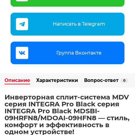
Написать в Telegram
Группа Вконтакте
Описание
Характеристики
Вопрос-ответ
0
Инверторная сплит-система MDV
серия INTEGRA Pro Black серия
INTEGRA Pro Black MDSBI-
09HRFN8/MDOAI-09HFN8
— стиль,
комфорт и эффективность в
одном устройстве!