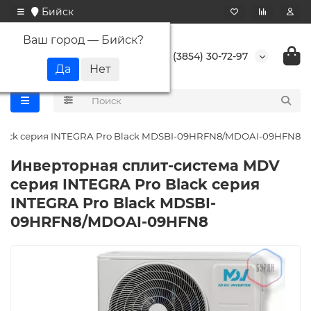
Бийск
Ваш город —
Бийск
?
+7 (3854) 30-72-97
Black серия INTEGRA Pro Black MDSBI-09HRFN8/MDOAI-09HFN8
Инверторная сплит-система MDV
серия INTEGRA Pro Black серия
INTEGRA Pro Black MDSBI-
09HRFN8/MDOAI-09HFN8