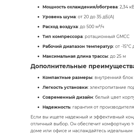
Мощность охлаждения/обогрева
: 2,34 к
Уровень шума
: от 20 до 35 дБ(А)
Расход воздуха
: до 500 м³/ч
Тип компрессора
: ротационный GMCC
Рабочий диапазон температур
: от -15°C
Максимальная длина трассы
: до 25 м​
Дополнительные преимуществ
Компактные размеры
: внутренний блок
Легкость установки
: электропитание по
Современный дизайн
: белый цвет кор
Надежность
: гарантия от производителя​
Если вы ищете надежный и эффективный кон
отличный выбор. Он обеспечит комфортную те
доме или офисе и наслаждайтесь идеальным 