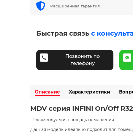
Расширенная гарантия
Быстрая связь
с консульт
Позвонить по
телефону
Описание
Характеристики
Вопр
MDV серия INFINI On/Off 
​ Рекомендуемая площадь помещения
Данная модель идеально подходит для поме