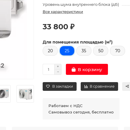
Уровень шума внутреннего блока (дБ)
Все характеристики
33 800 ₽
Для помещения площадью (м²)
20
25
35
50
70
В корзину
В закладки
В сравнение
Работаем с НДС
Самовывоз сегодня, бесплатно