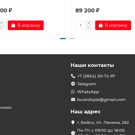
00 ₽
89 200 ₽
В корзину
В корзину
Наши контакты
+7 (3854) 30-72-97
Telegram
WhatsApp
buranbiysk@gmail.com
анных
Наш адрес
г. Бийск, Ул. Ленина, 262
Пн-Пт с 09:00 до 18:00