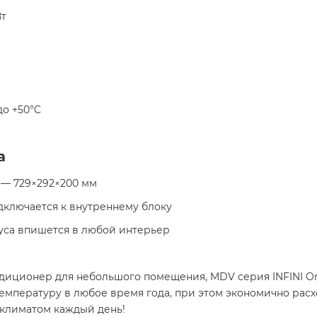
Вт
 до +50°C
а
 — 729×292×200 мм
дключается к внутреннему блоку
пуса впишется в любой интерьер
диционер для небольшого помещения, MDV серия INFINI 
мпературу в любое время года, при этом экономично расх
климатом каждый день!​