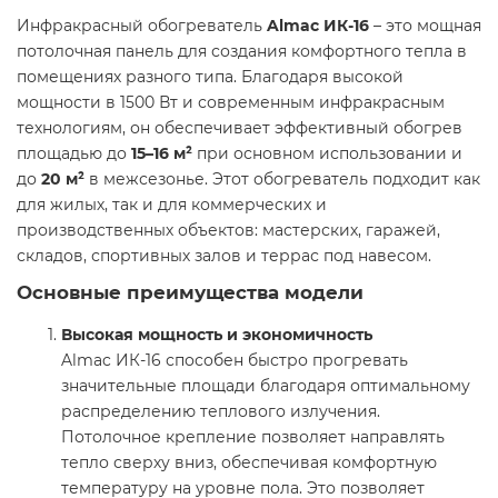
Инфракрасный обогреватель
Almac ИК-16
– это мощная
потолочная панель для создания комфортного тепла в
помещениях разного типа. Благодаря высокой
мощности в 1500 Вт и современным инфракрасным
технологиям, он обеспечивает эффективный обогрев
площадью до
15–16 м²
при основном использовании и
до
20 м²
в межсезонье. Этот обогреватель подходит как
для жилых, так и для коммерческих и
производственных объектов: мастерских, гаражей,
складов, спортивных залов и террас под навесом.
Основные преимущества модели
Высокая мощность и экономичность
Almac ИК-16 способен быстро прогревать
значительные площади благодаря оптимальному
распределению теплового излучения.
Потолочное крепление позволяет направлять
тепло сверху вниз, обеспечивая комфортную
температуру на уровне пола. Это позволяет