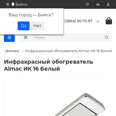
Бийск
Ваш город —
Бийск
?
+7 (3854) 30-72-97
C (Алмак)
Инфракрасный обогреватель Almac ИК 16 Белый
Инфракрасный обогреватель
Almac ИК 16 Белый