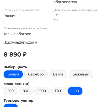
обогреватель
Страна производитель
Для помещения площадью
(м²)
Россия
30
Основные режимы работы
Только обогрев
Все характеристики
8 890 ₽
Выбор цвета
Белый
Серебро
Венге
Бежевый
Мощность (Вт)
500
800
1000
1300
1500
Терморегулятор