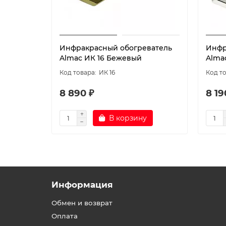
Инфракрасный обогреватель
Инфр
Almac ИК 16 Бежевый
Alma
ИК 16
8 890 ₽
8 19
В корзину
Информация
Обмен и возврат
Оплата