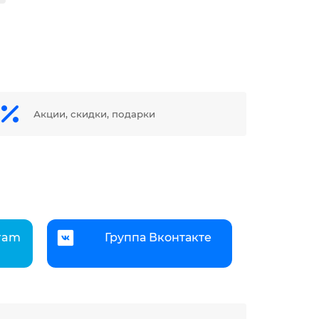
Акции, скидки, подарки
gram
Группа Вконтакте