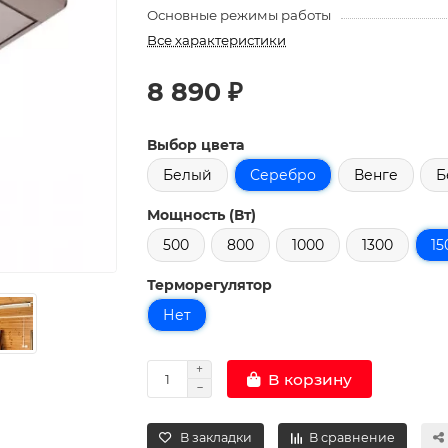
Основные режимы работы
Все характеристики
8 890 ₽
Выбор цвета
Белый
Серебро
Венге
Б
Мощность (Вт)
500
800
1000
1300
15
Терморегулятор
Нет
В корзину
В закладки
В сравнение