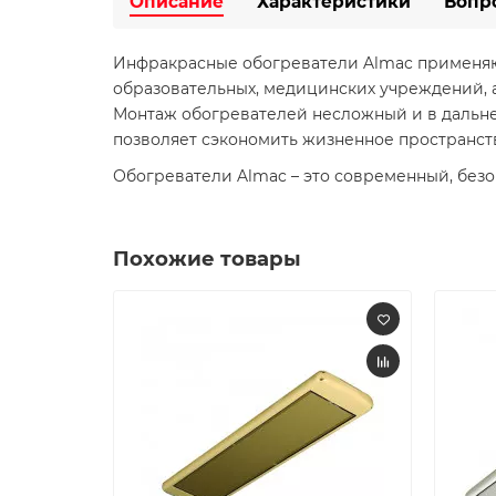
Описание
Характеристики
Вопр
Инфракрасные обогреватели Almac применяют
образовательных, медицинских учреждений, 
Монтаж обогревателей несложный и в дальней
позволяет сэкономить жизненное пространст
Обогреватели Almac – это современный, без
Похожие товары