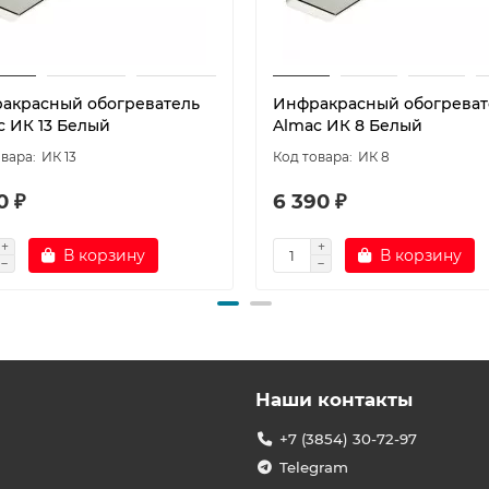
акрасный обогреватель
Инфракрасный обогреват
c ИК 13 Белый
Almac ИК 8 Белый
ИК 13
ИК 8
0 ₽
6 390 ₽
В корзину
В корзину
Наши контакты
+7 (3854) 30-72-97
Telegram