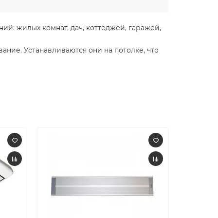
й: жилых комнат, дач, коттеджей, гаражей,
ние. Устанавливаются они на потолке, что