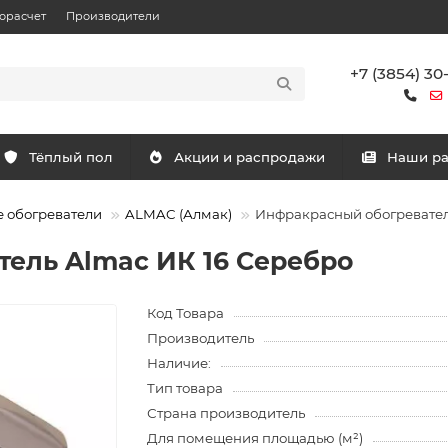
орасчет
Производители
+7 (3854) 30
Тёплый пол
Акции и распродажи
Наши р
 обогреватели
ALMAC (Алмак)
Инфракрасный обогревател
ель Almac ИК 16 Серебро
Код Товара
Производитель
Наличие:
Тип товара
Страна производитель
Для помещения площадью (м²)