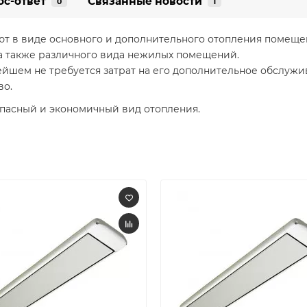
ос-ответ
Связанные новости
0
1
 в виде основного и дополнительного отопления помещени
а также различного вида нежилых помещений.
шем не требуется затрат на его дополнительное обслужива
во.
опасный и экономичный вид отопления.