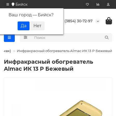
Бийск
Ваш город —
Бийск
?
+7 (3854) 30-72-97
Алмак)
Инфракрасный обогреватель Almac ИК 13 P Бежевый
Инфракрасный обогреватель
Almac ИК 13 P Бежевый