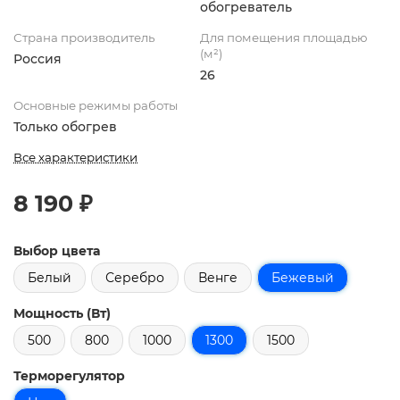
обогреватель
Страна производитель
Для помещения площадью
(м²)
Россия
26
Основные режимы работы
Только обогрев
Все характеристики
8 190 ₽
Выбор цвета
Белый
Серебро
Венге
Бежевый
Мощность (Вт)
500
800
1000
1300
1500
Терморегулятор