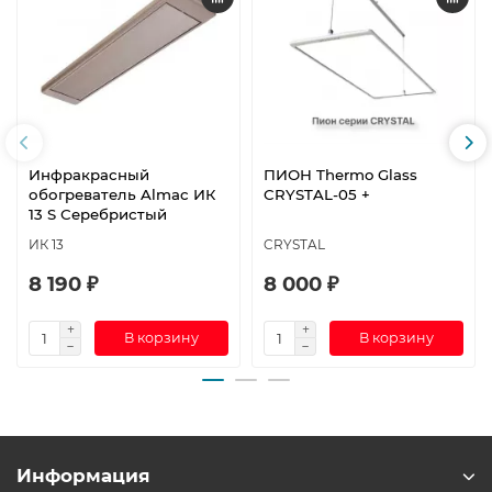
Инфракрасный
ПИОН Thermo Glass
обогреватель Almac ИК
CRYSTAL-05 +
13 S Серебристый
ИК 13
CRYSTAL
8 190 ₽
8 000 ₽
В корзину
В корзину
Информация