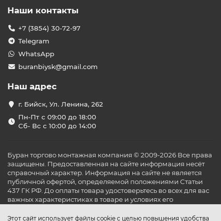
Наши контакты
+7 (3854) 30-72-97
Telegram
WhatsApp
buranbiysk@gmail.com
Наш адрес
г. Бийск, Ул. Ленина, 262
Пн-Пт с 09:00 до 18:00
Сб- Вс с 10:00 до 14:00
Буран торгово монтажная компания © 2009-2026 Все права
защищены. Предоставленная на сайте информация несёт
справочный характер. Информация на сайте не является
публичной офертой, определяемой положениями Статьи
437 ГК РФ. До оплаты товара удостоверьтесь во всех для вас
важных характеристиках в товаре и условиях его
эксплуатации.
Этот сайт использует файлы cookie с целью повышения удобства