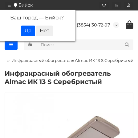
Бийск
Ваш город —
Бийск
?
+7 (3854) 30-72-97
к)
Инфракрасный обогреватель Almac ИК 13 S Серебристый
Инфракрасный обогреватель
Almac ИК 13 S Серебристый