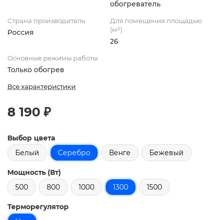
обогреватель
Страна производитель
Для помещения площадью
(м²)
Россия
26
Основные режимы работы
Только обогрев
Все характеристики
8 190 ₽
Выбор цвета
Белый
Серебро
Венге
Бежевый
Мощность (Вт)
500
800
1000
1300
1500
Терморегулятор