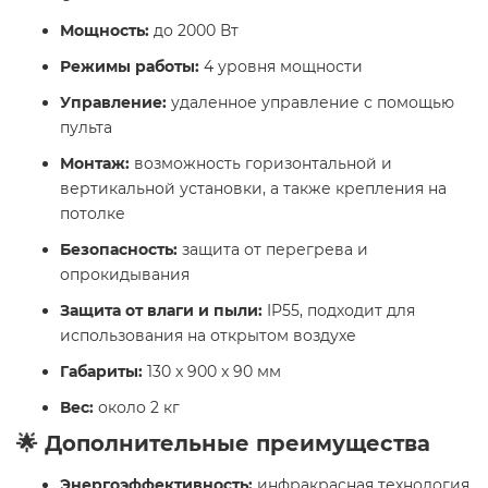
Мощность:
до 2000 Вт
Режимы работы:
4 уровня мощности
Управление:
удаленное управление с помощью
пульта
Монтаж:
возможность горизонтальной и
вертикальной установки, а также крепления на
потолке
Безопасность:
защита от перегрева и
опрокидывания
Защита от влаги и пыли:
IP55, подходит для
использования на открытом воздухе
Габариты:
130 x 900 x 90 мм
Вес:
около 2 кг
🌟 Дополнительные преимущества
Энергоэффективность:
инфракрасная технология