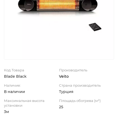
Код Товара
Производитель
Blade Black
Veito
Наличие:
Страна производитель
В наличии
Турция
Максимальная высота
Площадь обогрева (м²)
установки
25
3м