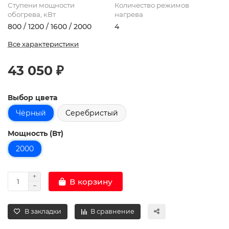
Ступени мощности
Количество режимов
обогрева, кВт
нагрева
800 / 1200 / 1600 / 2000
4
Все характеристики
43 050 ₽
Выбор цвета
Чёрный
Серебристый
Мощность (Вт)
2000
В корзину
В закладки
В сравнение