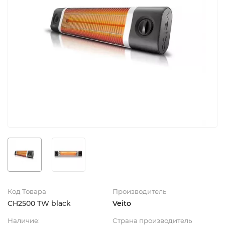
Код Товара
Производитель
CH2500 TW black
Veito
Наличие:
Страна производитель