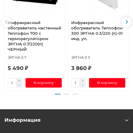
Инфракрасный
Инфракрасный
обогреватель настенный
обогреватель Теплофон
Теплофон 700 с
300 ЭРГНА 0.3/220 (п)-01
терморегулятором
инд. уп.
ЭРГНА 0.7/220(п)
ЧЕРНЫЙ
ЭРГНА 0.7
ЭРГНА 0.3
5 490 ₽
3 860 ₽
В корзину
В корзину
Информация