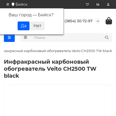
Бийск
Ваш город —
Бийск
?
+7 (3854) 30-72-97
фракрасный карбоновый обогреватель Veito CH2500 TW black
Инфракрасный карбоновый
обогреватель Veito CH2500 TW
black