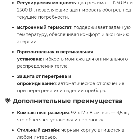
Регулируемая мощность
: два режима — 1250 Вт и
2500 Вт, позволяющие адаптировать обогрев под
текущие потребности.
Встроенный термостат
: поддерживает заданную
температуру, обеспечивая комфорт и экономию
энергии.
Горизонтальная и вертикальная
установка
: гибкость монтажа для оптимального
распределения тепла.
Защита от перегрева и
опрокидывания
: автоматическое отключение
при перегреве или падении прибора.
🌟 Дополнительные преимущества
Компактные размеры
: 92 x 17 x 8 см, вес — 3,5 кг,
что облегчает установку и переноску.
Стильный дизайн
: черный корпус впишется в
любой интерьер.