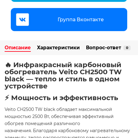
Группа Вконтакте
Описание
Характеристики
Вопрос-ответ
0
🔥 Инфракрасный карбоновый
обогреватель Veito CH2500 TW
black — тепло и стиль в одном
устройстве
⚡ Мощность и эффективность
Veito CH2500 TW black обладает максимальной
мощностью 2500 Вт, обеспечивая эффективный
обогрев помещений различного
назначения. Благодаря карбоновому нагревательному
элементу, тепло распространяется равномерно и