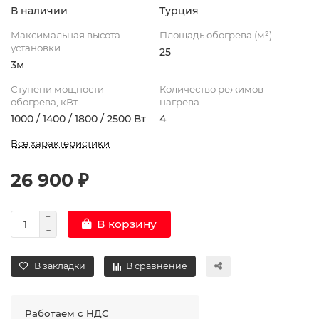
В наличии
Турция
Максимальная высота
Площадь обогрева (м²)
установки
25
3м
Ступени мощности
Количество режимов
обогрева, кВт
нагрева
1000 / 1400 / 1800 / 2500 Вт
4
Все характеристики
26 900 ₽
В корзину
В закладки
В сравнение
Работаем с НДС