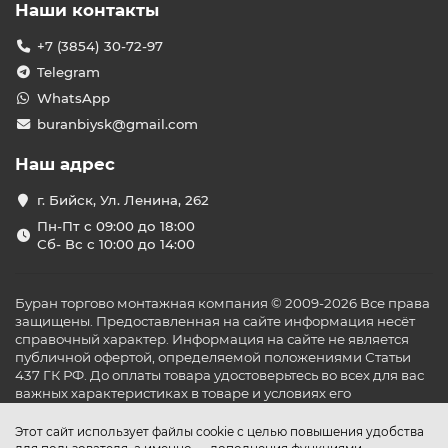
Наши контакты
+7 (3854) 30-72-97
Telegram
WhatsApp
buranbiysk@gmail.com
Наш адрес
г. Бийск, Ул. Ленина, 262
Пн-Пт с 09:00 до 18:00
Сб- Вс с 10:00 до 14:00
Буран торгово монтажная компания © 2009-2026 Все права
защищены. Предоставленная на сайте информация несёт
справочный характер. Информация на сайте не является
публичной офертой, определяемой положениями Статьи
437 ГК РФ. До оплаты товара удостоверьтесь во всех для вас
важных характеристиках в товаре и условиях его
эксплуатации.
Этот сайт использует файлы cookie с целью повышения удобства