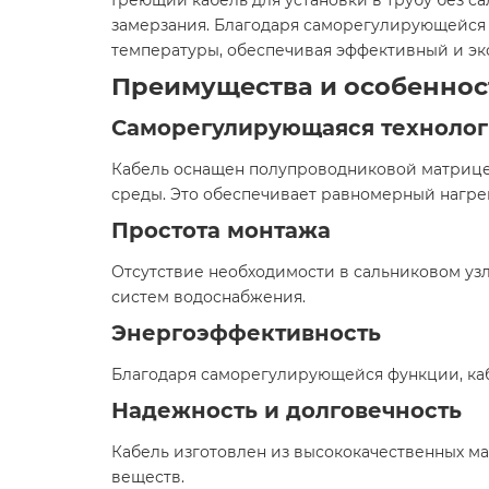
Греющий кабель для установки в трубу без с
замерзания. Благодаря саморегулирующейся 
температуры, обеспечивая эффективный и эк
Преимущества и особеннос
Саморегулирующаяся технолог
Кабель оснащен полупроводниковой матрицей
среды. Это обеспечивает равномерный нагрев
Простота монтажа
Отсутствие необходимости в сальниковом уз
систем водоснабжения.​
Энергоэффективность
Благодаря саморегулирующейся функции, кабе
Надежность и долговечность
Кабель изготовлен из высококачественных м
веществ.​