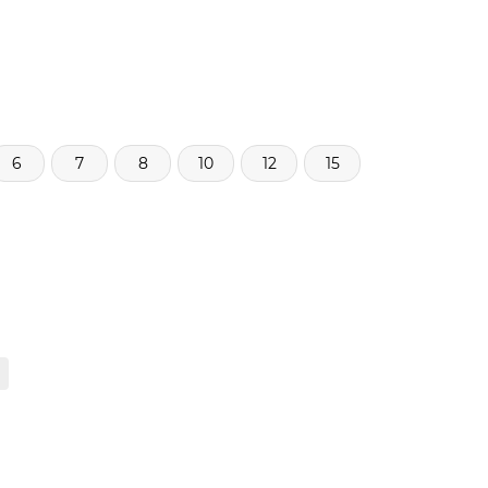
6
7
8
10
12
15