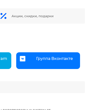
Акции, скидки, подарки
gram
Группа Вконтакте
м