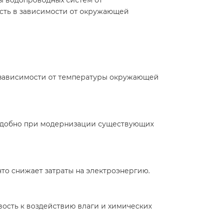
ты водопроводных систем от
сть в зависимости от окружающей
 зависимости от температуры окружающей
о удобно при модернизации существующих
о снижает затраты на электроэнергию.​
ость к воздействию влаги и химических