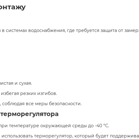
онтажу
в системах водоснабжения, где требуется защита от замерз
истая и сухая.
 избегая резких изгибов.
 соблюдая все меры безопасности.​
 терморегулятора
при температуре окружающей среды до -40 °C.
 использовать терморегулятор, который будет поддержива