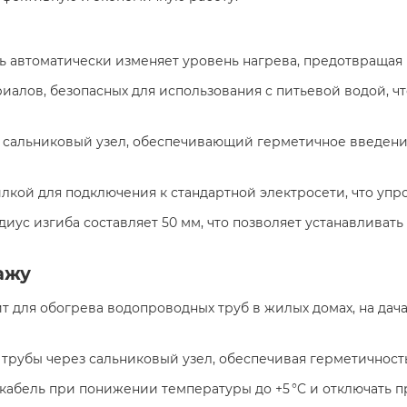
ль автоматически изменяет уровень нагрева, предотвращая
ериалов, безопасных для использования с питьевой водой,
т сальниковый узел, обеспечивающий герметичное введени
лкой для подключения к стандартной электросети, что упро
иус изгиба составляет 50 мм, что позволяет устанавливать
ажу
т для обогрева водопроводных труб в жилых домах, на дачах
 трубы через сальниковый узел, обеспечивая герметичность
 кабель при понижении температуры до +5 °C и отключать п