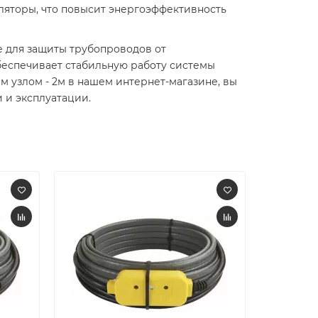
ляторы, что повысит энергоэффективность
е для защиты трубопроводов от
беспечивает стабильную работу системы
м узлом - 2м в нашем интернет-магазине, вы
и эксплуатации.​