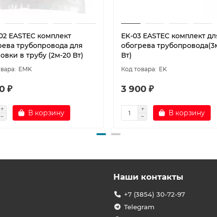
02 EASTEC комплект
EK-03 EASTEC комплект дл
рева трубопровода для
обогрева трубопровода(3
овки в трубу (2м-20 Вт)
Вт)
EMK
EK
0 ₽
3 900 ₽
В корзину
В корзину
Наши контакты
+7 (3854) 30-72-97
Telegram