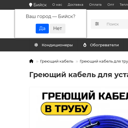
Бийск
О нас
Доставка
Оплата
Опт
Тепл
Ваш город —
Бийск
?
КАТАЛОГ
Кондиционеры
Обогреватели
Греющий кабель
Греющий кабель для тр
Греющий кабель для уста