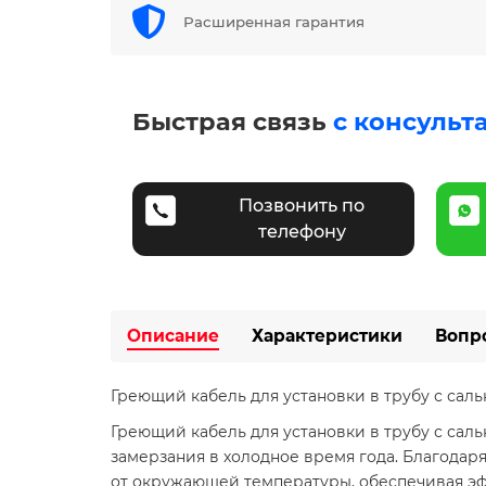
Расширенная гарантия
Быстрая связь
с консульт
Позвонить по
телефону
Описание
Характеристики
Вопр
Греющий кабель для установки в трубу с саль
Греющий кабель для установки в трубу с сал
замерзания в холодное время года. Благодар
от окружающей температуры, обеспечивая эф