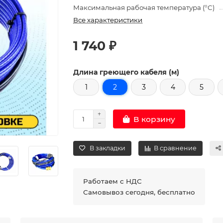
Максимальная рабочая температура (°C)
Все характеристики
1 740 ₽
Длина греющего кабеля (м)
1
2
3
4
5
В корзину
В закладки
В сравнение
Работаем с НДС
Самовывоз сегодня, бесплатно