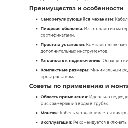
Преимущества и особенности
Саморегулирующийся механизм
: Кабе
Пищевая оболочка
: Изготовлен из мат
сертификатами.​
Простота установки
: Комплект включае
дополнительных инструментов.​
Готовность к подключению
: Оснащён ви
Компактные размеры
: Минимальный рад
пространством.​
Советы по применению и монт
Область применения
: Идеально подходи
риск замерзания воды в трубах.​
Монтаж
: Кабель устанавливается внутрь
Эксплуатация
: Рекомендуется включать