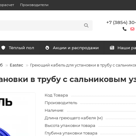
орасчет
Производители
+7 (3854) 30
Тёплый пол
Акции и распродажи
Наши р
уб
Eastec
Греющий кабель для установки в трубу с сальнико
новки в трубу с сальниковым уз
Код Товара
Производитель
Наличие:
Длина греющего кабеля (м)
Высота упаковки товара
Глубина упаковки товара