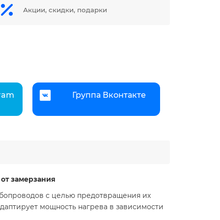
Акции, скидки, подарки
gram
Группа Вконтакте
 от замерзания
рубопроводов с целью предотвращения их
адаптирует мощность нагрева в зависимости