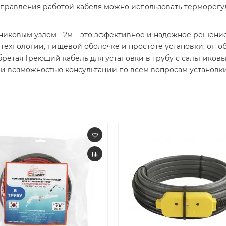
 управления работой кабеля можно использовать терморегу
ьниковым узлом - 2м – это эффективное и надёжное решени
технологии, пищевой оболочке и простоте установки, он о
ретая Греющий кабель для установки в трубу с сальниковы
 и возможностью консультации по всем вопросам установки 