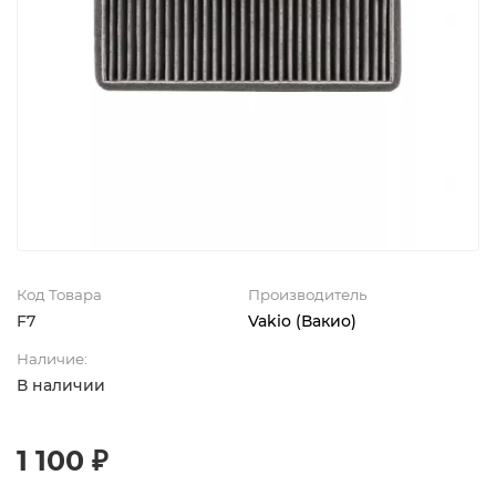
Код Товара
Производитель
F7
Vakio (Вакио)
Наличие:
В наличии
1 100 ₽