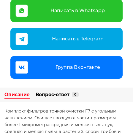
Написать в Whatsapp
Написать в Telegram
Группа Вконтакте
Описание
Вопрос-ответ
0
Комплект фильтров тонкой очистки F7 с угольным
напылением. Очищает воздух от частиц размером
более 1 микрометра: средняя и мелкая пыль, пух,
средняя и мелкая пыльца растений, споры грибов и