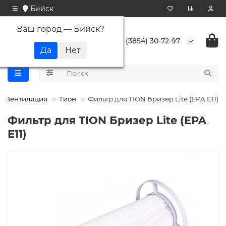
Бийск
Ваш город —
Бийск
?
+7 (3854) 30-72-97
Вентиляция
Тион
Фильтр для TION Бризер Lite (EPA E11)
Фильтр для TION Бризер Lite (EPA
E11)