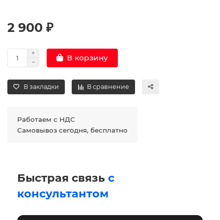
2 900 ₽
В корзину
В закладки
В сравнение
Работаем с НДС
Самовывоз сегодня, бесплатно
Быстрая связь
с
консультантом