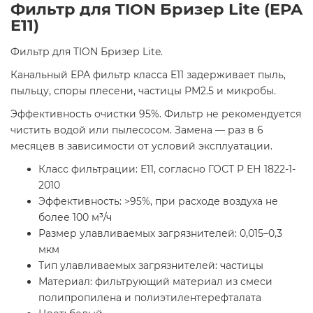
Фильтр для TION Бризер Lite (EPA
E11)
Фильтр для TION Бризер Lite.
Канальный ЕРА фильтр класса E11 задерживает пыль,
пыльцу, споры плесени, частицы РМ2.5 и микробы.
Эффективность очистки 95%. Фильтр не рекомендуется
чистить водой или пылесосом. Замена — раз в 6
месяцев в зависимости от условий эксплуатации.
Класс фильтрации: E11, согласно ГОСТ Р ЕН 1822-1-
2010
Эффективность: >95%, при расходе воздуха не
более 100 м³/ч
Размер улавливаемых загрязнителей: 0,015–0,3
мкм
Тип улавливаемых загрязнителей: частицы
Материал: фильтрующий материал из смеси
полипропилена и полиэтилентерефталата