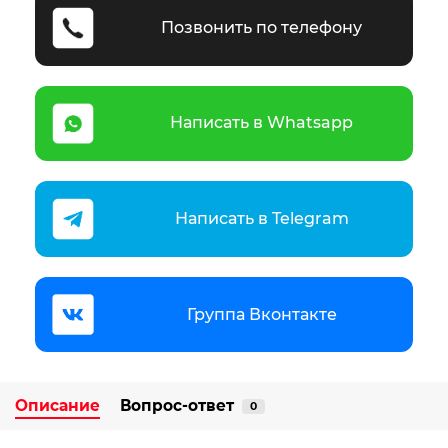
Позвонить по телефону
Написать в Whatsapp
Написать в Telegram
Группа Вконтакте
Описание
Вопрос-ответ
0