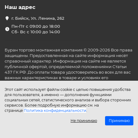
Наш адрес
г. Бийск, Ул. Ленина, 262
Пн-Пт с 09:00 до 18:00
Сб- Вс с 10:00 до 14:00
Буран торгово монтажная компания © 2009-2026 Все права
защищены. Предоставленная на сайте информация несёт
справочный характер. Информация на сайте не является
публичной офертой, определяемой положениями Статьи
437 ГК РФ. До оплаты товара удостоверьтесь во всех для вас
важных характеристиках в товаре и условиях его
эксплуатации.
Этот сайт использует файлы cookie с целью повышения удобства
для пользователя, а именно — дополнения функциями
социальных сетей, статистического анализа и выбора сторонних
сервисов. Более подробную информацию см. на
странице
Политика конфиденциальности
.
Не принимаю
Принимаю
Главная
Каталог
Поиск
Аккаунт
Избранное
Сравнение
Корзина