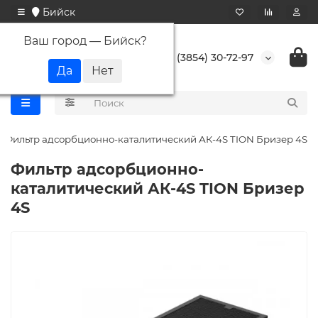
Бийск
Ваш город —
Бийск
?
+7 (3854) 30-72-97
Фильтр адсорбционно-каталитический АК-4S TION Бризер 4S
Фильтр адсорбционно-
каталитический АК-4S TION Бризер
4S