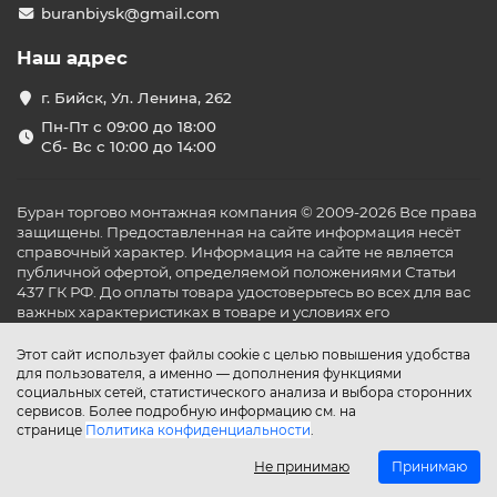
buranbiysk@gmail.com
Наш адрес
г. Бийск, Ул. Ленина, 262
Пн-Пт с 09:00 до 18:00
Сб- Вс с 10:00 до 14:00
Буран торгово монтажная компания © 2009-2026 Все права
защищены. Предоставленная на сайте информация несёт
справочный характер. Информация на сайте не является
публичной офертой, определяемой положениями Статьи
437 ГК РФ. До оплаты товара удостоверьтесь во всех для вас
важных характеристиках в товаре и условиях его
эксплуатации.
Этот сайт использует файлы cookie с целью повышения удобства
для пользователя, а именно — дополнения функциями
социальных сетей, статистического анализа и выбора сторонних
сервисов. Более подробную информацию см. на
странице
Политика конфиденциальности
.
Не принимаю
Принимаю