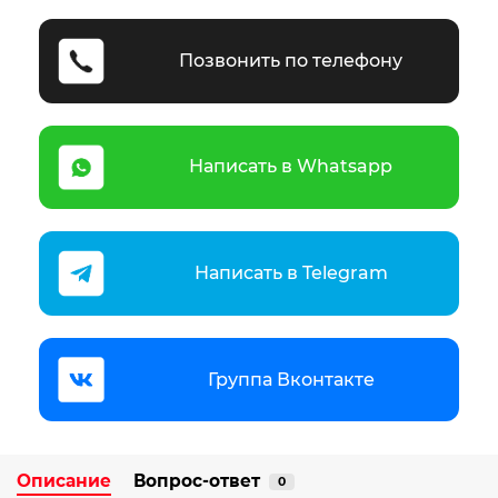
Позвонить по телефону
Написать в Whatsapp
Написать в Telegram
Группа Вконтакте
Описание
Вопрос-ответ
0