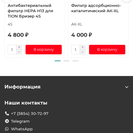
Антибактериальный
Фильтр адсорбционно-
фильтр HEPA H13 для
каталитический АК-XL
TION Бризер 4S
4S
АК-XL
4 800 ₽
4 000 ₽
В корзину
В корзину
Информация
Наши контакты
+7 (3854) 30-72-97
Telegram
WhatsApp