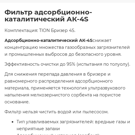
Фильтр адсорбционно-
каталитический АК-4S
Комплектация: TION Бризер 4S.
Адсорбционно-каталитический АК-4S
снижает
концентрацию множества газообразных загрязнителей
и промышленных выбросов до безопасного уровня.
Эффективность очистки до 95% (испытания по толуолу).
Для снижения перепада давления в бризере и
равномерного распределения адсорбционного
материала, применяется технология ультразвукового
напыления мелкозернистого сорбента на пористое
основание.
Фильтр нельзя чистить водой или пылесосом.
Тип улавливаемых загрязнителей: вредные газы и
неприятные запахи