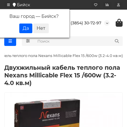
Бийск
Ваш город —
Бийск
?
+7 (3854) 30-72-97
ель теплого пола Nexans Millicable Flex 15 /600w (3.2-4.0 кв.м)
Двухжильный кабель теплого пола
Nexans Millicable Flex 15 /600w (3.2-
4.0 кв.м)