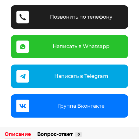
Позвонить по телефону
Написать в Whatsapp
Написать в Telegram
Группа Вконтакте
Описание
Вопрос-ответ
0