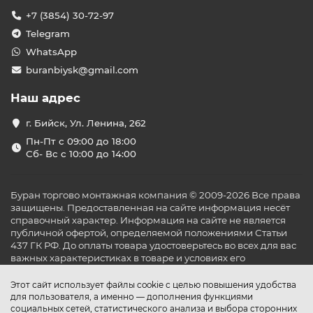
+7 (3854) 30-72-97
Telegram
WhatsApp
buranbiysk@gmail.com
Наш адрес
г. Бийск, Ул. Ленина, 262
Пн-Пт с 09:00 до 18:00
Сб- Вс с 10:00 до 14:00
Буран торгово монтажная компания © 2009-2026 Все права
защищены. Предоставленная на сайте информация несёт
справочный характер. Информация на сайте не является
публичной офертой, определяемой положениями Статьи
437 ГК РФ. До оплаты товара удостоверьтесь во всех для вас
важных характеристиках в товаре и условиях его
эксплуатации.
Этот сайт использует файлы cookie с целью повышения удобства
для пользователя, а именно — дополнения функциями
социальных сетей, статистического анализа и выбора сторонних