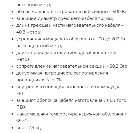
погонный метр;
общая мощность нагревательной секции – 600 Вт;
внешний диаметр греющего кабеля 4,0 мм;
длина греющей части нагревательного кабеля –
40.8 метра;
усредненная мощность обогрева от 100 до 200 Вт
на квадратный метр;
длина провода питания холодный конец - 2,5
метра;
сопротивление нагревательной секции - 88,2 Ом;
допустимая погрешность сопротивления
проводника: -5…+10%;
внутренняя изоляция выполнена из компаунда
FEP;
внешняя оболочка кабеля изготовлена из шитого
ПВХ;
максимальная температура наружной оболочки +
65 °C;
вес – 2,9 кг;