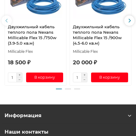
Двухжильный кабель
Двухжильный кабель
теплого пола Nexans
теплого пола Nexans
Millicable Flex 15 /750w
Millicable Flex 15 /900w
(3.9-5.0 кв.м)
(4.5-6.0 кв.м)
Millicable Flex
Millicable Flex
18 500 ₽
20 000 ₽
В корзину
В корзину
Информация
Наши контакты