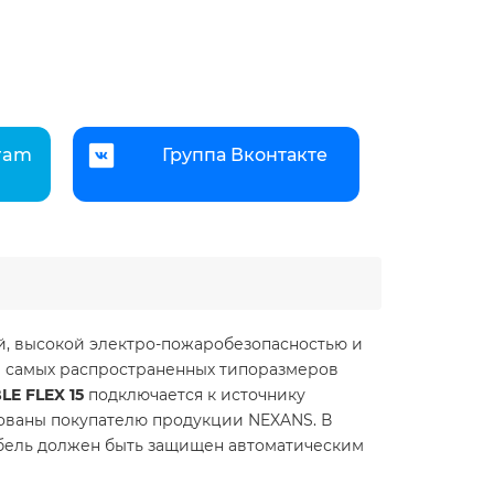
gram
Группа Вконтакте
ой, высокой электро-пожаробезопасностью и
р самых распространенных типоразмеров
LE FLEX 15
подключается к источнику
рованы покупателю продукции NEXANS. В
бель должен быть защищен автоматическим