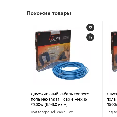
Похожие товары
Двухжильный кабель теплого
Двух
пола Nexans Millicable Flex 15
пола 
/1200w (6.1-8.0 кв.м)
/1500w
Millicable Flex