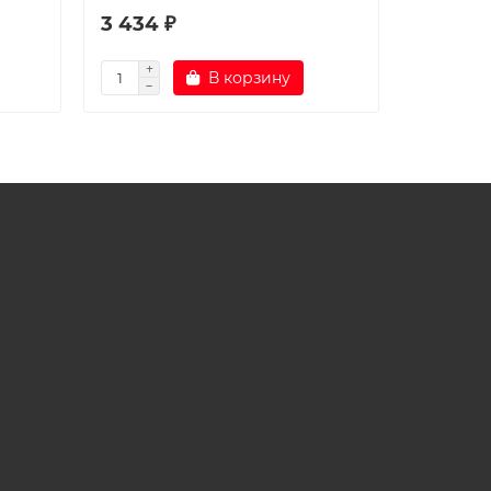
3 434 ₽
11 630 
В корзину