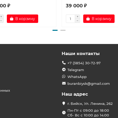
00 ₽
39 000 ₽
В корзину
В корзину
Наши контакты
+7 (3854) 30-72-97
Telegram
WhatsApp
buranbiysk@gmail.com
анных
Наш адрес
г. Бийск, Ул. Ленина, 262
Пн-Пт с 09:00 до 18:00
Сб- Вс с 10:00 до 14:00