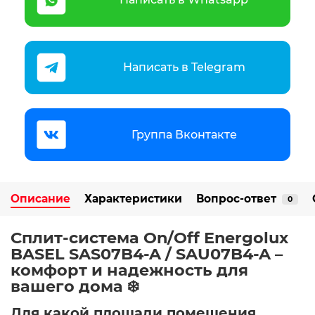
Написать в Telegram
Группа Вконтакте
Описание
Характеристики
Вопрос-ответ
0
Сплит-система On/Off Energolux
BASEL SAS07B4-A / SAU07B4-A –
комфорт и надежность для
вашего дома ❄️
Для какой площади помещения