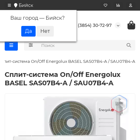
Бийск
Ваш город —
Бийск
?
+7 (3854) 30-72-97
Сплит-система On/Off Energolux BASEL SAS07B4-A / SAU07B4-A
Сплит-система On/Off Energolux
BASEL SAS07B4-A / SAU07B4-A