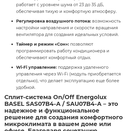
работает с уровнем шума от 23 до 35 дБ,
обеспечивая тихую и комфортную атмосферу.​
Регулировка воздушного потока:
возможность
настройки направления и скорости вращения
вентилятора для создания идеальных условий.​
Таймер и режим «Сон»:
позволяют
программировать работу кондиционера и
обеспечивают комфортный отдых.​
Wi-Fi управление:
поддержка удаленного
управления через Wi-Fi (модуль приобретается
отдельно), что делает эксплуатацию еще более
удобной.​
Сплит-система On/Off Energolux
BASEL SAS07B4-A / SAU07B4-A – это
надежное и функциональное
решение для создания комфортного
микроклимата в вашем доме или
офисе. Благодаря сочетанию