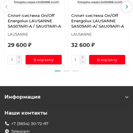
Сплит-система On/Off
Сплит-система On/Off
Energolux LAUSANNE
Energolux LAUSANNE
SAS07AR1-A / SAU07AR1-A
SAS09AR1-A/ SAU09AR1-A
LAUSANNE
LAUSANNE
29 600 ₽
32 600 ₽
В корзину
В корзину
Информация
Наши контакты
+7 (3854) 30-72-97
Telegram