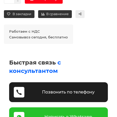
В закладки
В сравнение
Работаем с НДС
Самовывоз сегодня, бесплатно
Быстрая связь
с
консультантом
Позвонить по телефону
Написать в Whatsapp