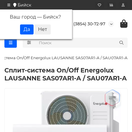
Бийск
Ваш город —
Бийск
?
+7 (3854) 30-72-97
система On/Off Energolux LAUSANNE SAS07AR1-A / SAU07AR1-A
Сплит-система On/Off Energolux
LAUSANNE SAS07AR1-A / SAU07AR1-A