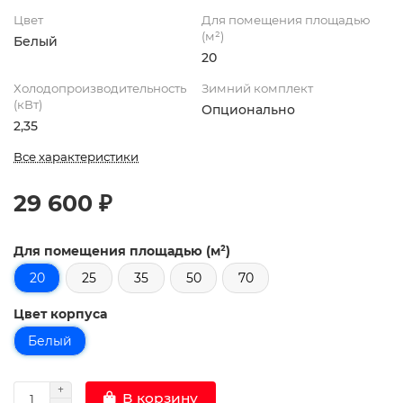
Цвет
Для помещения площадью
(м²)
Белый
20
Холодопроизводительность
Зимний комплект
(кВт)
Опционально
2,35
Все характеристики
29 600 ₽
Для помещения площадью (м²)
20
25
35
50
70
Цвет корпуса
Белый
В корзину