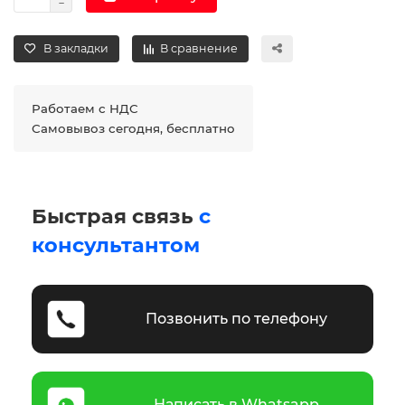
В закладки
В сравнение
Работаем с НДС
Самовывоз сегодня, бесплатно
Быстрая связь
с
консультантом
Позвонить по телефону
Написать в Whatsapp