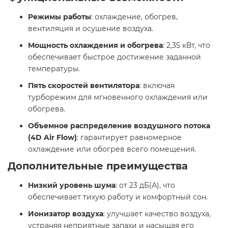
Режимы работы
: охлаждение, обогрев,
вентиляция и осушение воздуха.​
Мощность охлаждения и обогрева
: 2,35 кВт, что
обеспечивает быстрое достижение заданной
температуры.​
Пять скоростей вентилятора
: включая
турборежим для мгновенного охлаждения или
обогрева.​
Объемное распределение воздушного потока
(4D Air Flow)
: гарантирует равномерное
охлаждение или обогрев всего помещения.​
Дополнительные преимущества
Низкий уровень шума
: от 23 дБ(А), что
обеспечивает тихую работу и комфортный сон.​
Ионизатор воздуха
: улучшает качество воздуха,
устраняя неприятные запахи и насыщая его