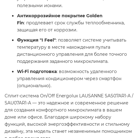
полезными ионами.​
Антикоррозийное покрытие Golden
Fin
: продлевает срок службы теплообменника,
защищая его от коррозии.​
Функция "I Feel"
: позволяет системе учитывать
температуру в месте нахождения пульта
дистанционного управления для более точного
поддержания заданного микроклимата.​
Wi-Fi подготовка
: возможность удаленного
управления кондиционером через смартфон
(опционально).​
Сплит-система On/Off Energolux LAUSANNE SAS07AR1-A /
SAU07AR1-A — это надежное и современное решение
для создания комфортного микроклимата в вашем
доме или офисе. Благодаря широкому набору
функций, высокой энергоэффективности и стильному
дизайну, эта модель станет незаменимым помощником