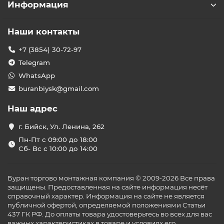
Информация
Наши контакты
+7 (3854) 30-72-97
Telegram
WhatsApp
buranbiysk@gmail.com
Наш адрес
г. Бийск, Ул. Ленина, 262
Пн-Пт с 09:00 до 18:00
Сб- Вс с 10:00 до 14:00
Буран торгово монтажная компания © 2009-2026 Все права
защищены. Предоставленная на сайте информация несёт
справочный характер. Информация на сайте не является
публичной офертой, определяемой положениями Статьи
437 ГК РФ. До оплаты товара удостоверьтесь во всех для вас
важных характеристиках в товаре и условиях его