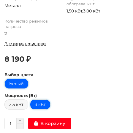
обогрева, кВт
Металл
1,50 кВт,3,00 кВт
Количество режимов
нагрева
2
Все характеристики
8 190 ₽
Выбор цвета
Белый
Мощность (Вт)
2.5 кВт
3 кВт
В корзину