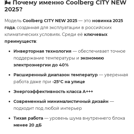
🌬 Почему именно Coolberg CITY NEW
2025?
Модель
Coolberg CITY NEW 2025
— это
новинка 2025
года
, созданная для эксплуатации в российских
климатических условиях. Среди её
ключевых
преимуществ
:
Инверторная технология
— обеспечивает точное
поддержание температуры и
экономию
электроэнергии до 40%
Расширенный диапазон температур
— уверенная
работа даже при
-25°C на улице
Энергоэффективность класса A+++
Современный минималистичный дизайн
—
подходит под любой интерьер
Тихая работа
— уровень шума внутреннего блока
менее 20 дБ