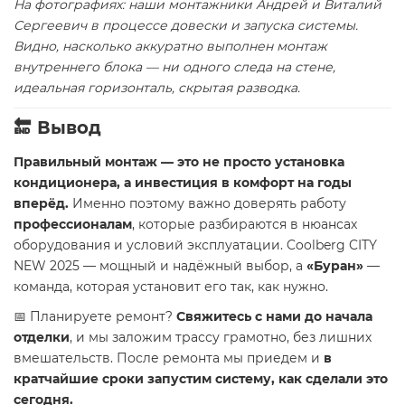
На фотографиях: наши монтажники Андрей и Виталий
Сергеевич в процессе довески и запуска системы.
Видно, насколько аккуратно выполнен монтаж
внутреннего блока — ни одного следа на стене,
идеальная горизонталь, скрытая разводка.
🔚 Вывод
Правильный монтаж — это не просто установка
кондиционера, а инвестиция в комфорт на годы
вперёд.
Именно поэтому важно доверять работу
профессионалам
, которые разбираются в нюансах
оборудования и условий эксплуатации. Coolberg CITY
NEW 2025 — мощный и надёжный выбор, а
«Буран»
—
команда, которая установит его так, как нужно.
📅 Планируете ремонт?
Свяжитесь с нами до начала
отделки
, и мы заложим трассу грамотно, без лишних
вмешательств. После ремонта мы приедем и
в
кратчайшие сроки запустим систему, как сделали это
сегодня.