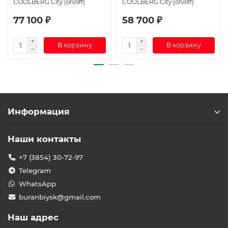
СOOLBERG City (on/off)
СOOLBERG City (on/off)
77 100 ₽
58 700 ₽
В корзину
В корзину
Информация
Наши контакты
+7 (3854) 30-72-97
Telegram
WhatsApp
buranbiysk@gmail.com
Наш адрес