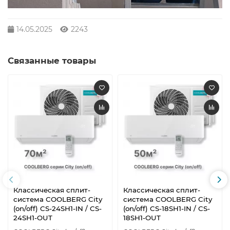
14.05.2025
2243
Связанные товары
Классическая сплит-
Классическая сплит-
система СOOLBERG City
система СOOLBERG City
(on/off) CS-24SH1-IN / CS-
(on/off) CS-18SH1-IN / CS-
24SH1-OUT
18SH1-OUT