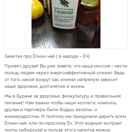
Заметка про Ёлкин чай ( в народе – ЁЧ)
Привет, друзья! Вы уже знаете, что наша миссия – нести
пользу людям через энергоэффективный климат. Ведь
от того, какой вокруг нас климат напрямую зависит
наше здоровье, долголетие и жизнь.
Мы в Буране за здоровье, физкультуру и правильное
питание! Нам важно чтобы наши коллеги, клиенты,
друзья и партнеры были бодры, веселы и
жизнерадостны. И поэтому мы придумали дарить всем
Ёлкин чай, или по-простому Ёч. Этот водный экстракт
пихты сибирской и пользе этого напитка можно