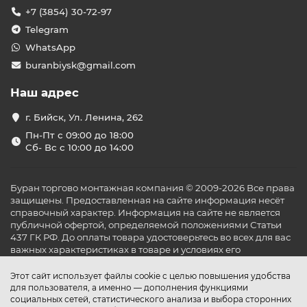
+7 (3854) 30-72-97
Telegram
WhatsApp
buranbiysk@gmail.com
Наш адрес
г. Бийск, Ул. Ленина, 262
Пн-Пт с 09:00 до 18:00
Сб- Вс с 10:00 до 14:00
Буран торгово монтажная компания © 2009-2026 Все права
защищены. Предоставленная на сайте информация несёт
справочный характер. Информация на сайте не является
публичной офертой, определяемой положениями Статьи
437 ГК РФ. До оплаты товара удостоверьтесь во всех для вас
важных характеристиках в товаре и условиях его
эксплуатации.
Этот сайт использует файлы cookie с целью повышения удобства
для пользователя, а именно — дополнения функциями
социальных сетей, статистического анализа и выбора сторонних