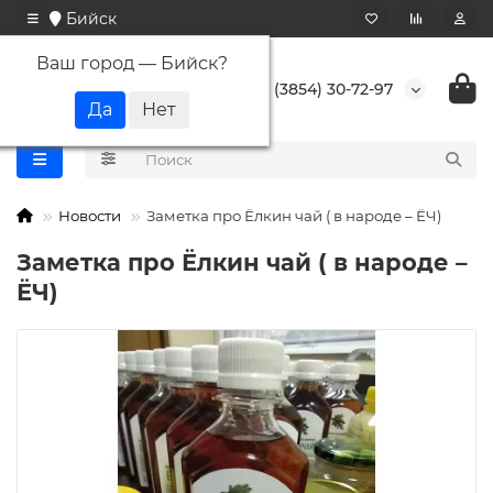
Бийск
Ваш город —
Бийск
?
+7 (3854) 30-72-97
Новости
Заметка про Ёлкин чай ( в народе – ЁЧ)
Заметка про Ёлкин чай ( в народе –
ЁЧ)