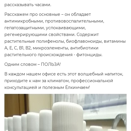
рассказывать часами.
Расскажем про основные – он обладает
антимикробными, противовоспалительными,
гепатозащитными, успокаивающими,
регенерирующими свойствами. Содержит
растительные полифенолы, биофлавоноиды, витамины
А, Е, С, В1, В2, микроэлементы, антибиотики
растительного происхождения - фитонциды.
Одним словом – ПОЛЬЗА!
В каждом нашем офисе есть этот волшебный напиток,
приходите к нам за климатом, профессиональной
консультацией и полезным Ёлкинчаем!