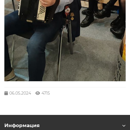
06.05.2024
4715
Информация