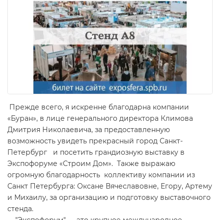
Прежде всего, я искренне благодарна компании
«Буран», в лице генерального директора Климова
Дмитрия Николаевича, за предоставленную
возможность увидеть прекрасный город Санкт-
Петербург и посетить грандиозную выставку в
Экспофоруме «Строим Дом». Также выражаю
огромную благодарность коллективу компании из
Санкт Петербурга: Оксане Вячеславовне, Егору, Артему
и Михаилу, за организацию и подготовку выставочного
стенда.