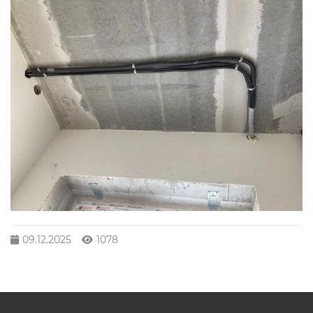
09.12.2025
1078