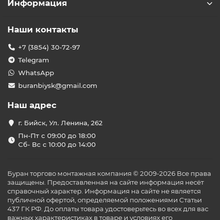
Информация
Наши контакты
+7 (3854) 30-72-97
Telegram
WhatsApp
buranbiysk@gmail.com
Наш адрес
г. Бийск, Ул. Ленина, 262
Пн-Пт с 09:00 до 18:00
Сб- Вс с 10:00 до 14:00
Буран торгово монтажная компания © 2009-2026 Все права
защищены. Предоставленная на сайте информация несёт
справочный характер. Информация на сайте не является
публичной офертой, определяемой положениями Статьи
437 ГК РФ. До оплаты товара удостоверьтесь во всех для вас
важных характеристиках в товаре и условиях его