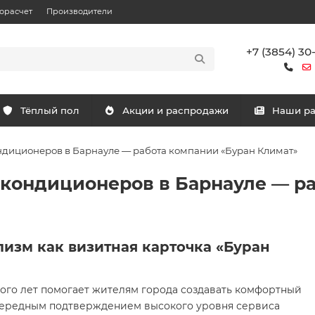
орасчет
Производители
+7 (3854) 30
Тёплый пол
Акции и распродажи
Наши р
ондиционеров в Барнауле — работа компании «Буран Климат»
х кондиционеров в Барнауле — р
изм как визитная карточка «Буран
ого лет помогает жителям города создавать комфортный
Очередным подтверждением высокого уровня сервиса