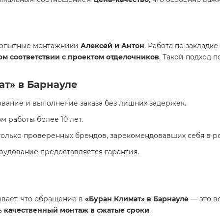
и опытные монтажники
Алексей и Антон
. Работа по закладк
гом соответствии с проектом отделочников
. Такой подход 
т» в Барнауле
вание и выполнение заказа без лишних задержек.
 работы более 10 лет.
лько проверенных брендов, зарекомендовавших себя в ро
рудование предоставляется гарантия.
вает, что обращение в
«Буран Климат» в Барнауле
— это в
ть
качественный монтаж в сжатые сроки
.