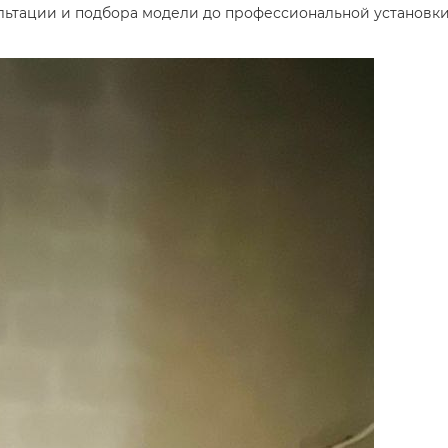
ультации и подбора модели до профессиональной установки