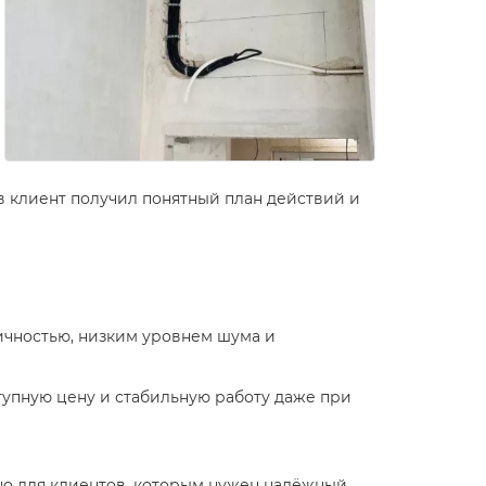
в клиент получил понятный план действий и
ичностью, низким уровнем шума и
тупную цену и стабильную работу даже при
жно для клиентов, которым нужен надёжный