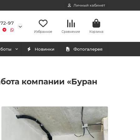
Личный кабинет
-72-97
Избранное
Сравнение
Корзина
аботы
Новинки
Фотогалерея
абота компании «Буран