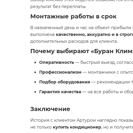
результат без переплаты.
Монтажные работы в срок
В назначенный день и час на объект прибыл
выполнена
качественно, аккуратно и в стро
дополнительных расходов для клиента.
Почему выбирают «Буран Клима
Оперативность
— быстрый выезд, согласо
Профессионализм
— монтажники с опытом
Подбор оборудования
— рекомендации то
Гарантия качества
— на все работы и обо
Заключение
История с клиентом Артуром наглядно показы
не только
купить кондиционер
, но и получи