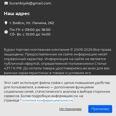
buranbiysk@gmail.com
Наш адрес
г. Бийск, Ул. Ленина, 262
Пн-Пт с 09:00 до 18:00
Сб- Вс с 10:00 до 14:00
Буран торгово монтажная компания © 2009-2026 Все права
защищены. Предоставленная на сайте информация несёт
справочный характер. Информация на сайте не является
публичной офертой, определяемой положениями Статьи
437 ГК РФ. До оплаты товара удостоверьтесь во всех для вас
важных характеристиках в товаре и условиях его
эксплуатации.
Этот сайт использует файлы cookie с целью повышения удобства
для пользователя, а именно — дополнения функциями
социальных сетей, статистического анализа и выбора сторонних
сервисов. Более подробную информацию см. на
странице
Политика конфиденциальности
.
Не принимаю
Принимаю