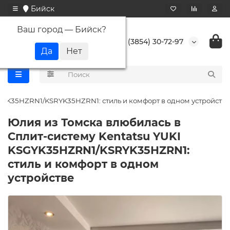
Бийск
Ваш город —
Бийск
?
+7 (3854) 30-72-97
SGYK35HZRN1/KSRYK35HZRN1: стиль и комфорт в одном устройстве
Юлия из Томска влюбилась в
Сплит-систему Kentatsu YUKI
KSGYK35HZRN1/KSRYK35HZRN1:
стиль и комфорт в одном
устройстве