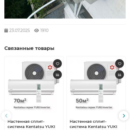
23.07.2025
1910
Связанные товары
Настенная сплит-
Настенная сплит-
система Kentatsu YUKI
система Kentatsu YUKI