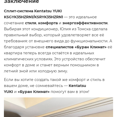
Заключение
Сплит-система Kentatsu YUKI
KSGYK35HZRN1/KSRYK35HZRN1
— это идеальное
сочетание
стиля
,
комфорта
и
энергоэффективности
.
Выбирая этот кондиционер, Юлия из Томска сделала
правильный выбор, который удовлетворяет все её
требования: от внешнего вида до функциональности. А
благодаря установке
специалистов «Буран Климат»
её
квартира теперь всегда остаётся в идеальных
климатических условиях. Это устройство обеспечит
комфорт в доме и станет верным помощником в
летний зной или холодную зиму.
Если вы хотите создать такой же комфорт и стиль в
вашем доме, не сомневайтесь —
Kentatsu
YUKI
и
«Буран Климат»
помогут вам в этом!