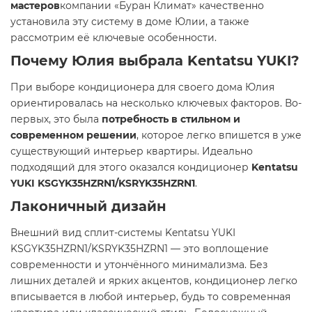
мастеров
компании «Буран Климат» качественно
установила эту систему в доме Юлии, а также
рассмотрим её ключевые особенности.
Почему Юлия выбрала
Kentatsu YUKI
?
При выборе кондиционера для своего дома Юлия
ориентировалась на несколько ключевых факторов. Во-
первых, это была
потребность в стильном и
современном решении
, которое легко впишется в уже
существующий интерьер квартиры. Идеально
подходящий для этого оказался кондиционер
Kentatsu
YUKI KSGYK35HZRN1/KSRYK35HZRN1
.
Лаконичный дизайн
Внешний вид сплит-системы Kentatsu YUKI
KSGYK35HZRN1/KSRYK35HZRN1 — это воплощение
современности и утончённого минимализма. Без
лишних деталей и ярких акцентов, кондиционер легко
вписывается в любой интерьер, будь то современная