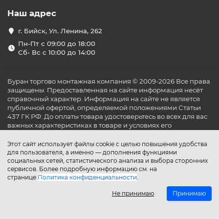
Наш адрес
г. Бийск, Ул. Ленина, 262
Пн-Пт с 09:00 до 18:00
Сб- Вс с 10:00 до 14:00
Буран торгово монтажная компания © 2009-2026 Все права
защищены. Предоставленная на сайте информация несёт
справочный характер. Информация на сайте не является
публичной офертой, определяемой положениями Статьи
437 ГК РФ. До оплаты товара удостоверьтесь во всех для вас
важных характеристиках в товаре и условиях его
эксплуатации.
Этот сайт использует файлы cookie с целью повышения удобства
для пользователя, а именно — дополнения функциями
социальных сетей, статистического анализа и выбора сторонних
сервисов. Более подробную информацию см. на
странице
Политика конфиденциальности
.
Не принимаю
Принимаю
Главная
Каталог
Поиск
Аккаунт
Избранное
Сравнение
Корзина