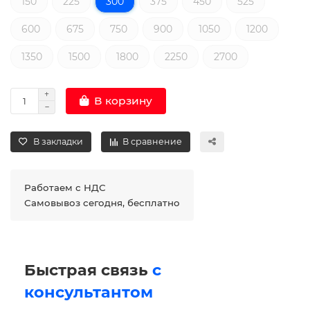
150
225
300
375
450
525
600
675
750
900
1050
1200
1350
1500
1800
2250
2700
В корзину
В закладки
В сравнение
Работаем с НДС
Самовывоз сегодня, бесплатно
Быстрая связь
с
консультантом