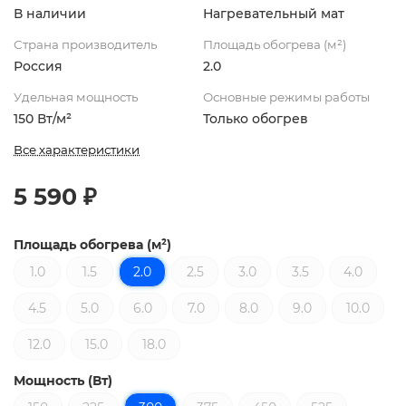
В наличии
Нагревательный мат
Страна производитель
Площадь обогрева (м²)
Россия
2.0
Удельная мощность
Основные режимы работы
150 Вт/м²
Только обогрев
Все характеристики
5 590 ₽
Площадь обогрева (м²)
1.0
1.5
2.0
2.5
3.0
3.5
4.0
4.5
5.0
6.0
7.0
8.0
9.0
10.0
12.0
15.0
18.0
Мощность (Вт)