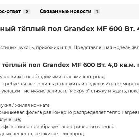
ос-ответ
Связанные новости
0
1
й тёплый пол Grandex MF 600 Вт. 4,
стиных, кухонь, прихожих и т. д. Представленная модель я
ёплый пол Grandex MF 600 Вт. 4,0 кв.м.
условиях с необходимыми этапами контроля;
 - требуется всего лишь разложить и подключить терморегу
укладки - не нужно заливать "мокрую" стяжку и ждать, пока
ухня / жилая комната;
юминиевая фольга равномерно распределяет тепло нагрева
злучение;
 эффективно преобразует электричество в тепло;
дных веществ, не сжигает кислород;