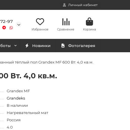
Личный кабинет
-72-97
Избранное
Сравнение
Корзина
аботы
Новинки
Фотогалерея
анный тёплый пол Grandex MF 600 Вт. 4,0 кв.м.
 Вт. 4,0 кв.м.
Grandex MF
Grandeks
В наличии
Нагревательный мат
Россия
4.0