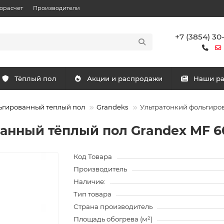
орасчет
Производители
+7 (3854) 30
Тёплый пол
Акции и распродажи
Наши р
ьгированный теплый пол
Grandeks
Ультратонкий фольгиров
нный тёплый пол Grandex MF 600
Код Товара
Производитель
Наличие:
Тип товара
Страна производитель
Площадь обогрева (м²)