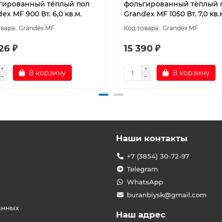
гированный тёплый пол
фольгированный тёплый 
ex MF 900 Вт. 6,0 кв.м.
Grandex MF 1050 Вт. 7,0 кв.
Grandex MF
Grandex MF
26 ₽
15 390 ₽
В корзину
В корзину
Наши контакты
+7 (3854) 30-72-97
Telegram
WhatsApp
buranbiysk@gmail.com
анных
Наш адрес