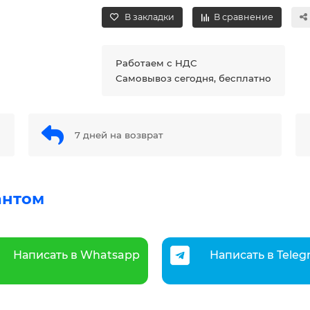
В закладки
В сравнение
Работаем с НДС
Самовывоз сегодня, бесплатно
7 дней на возврат
антом
Написать в Whatsapp
Написать в Tele