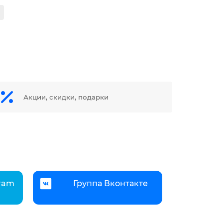
Акции, скидки, подарки
gram
Группа Вконтакте