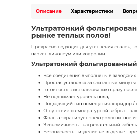
Описание
Характеристики
Вопр
Ультратонкий фольгированны
рынке теплых полов!
Прекрасно подходит для утепления спален, го
паркет, линолеум или ковролин.
Ультратонкий фольгированный т
Все соединения выполнены в заводских 
Простая установка за считанные минуты
Готовность к использованию сразу после 
Не поднимает уровень пола;
Подходящий тип помещения: коридор / к
Отсутствие «температурной зебры» - ал
Фольга экранирует электромагнитное и
Экономичность - нагревательный кабель
Безопасность - изделие не выделяет вре