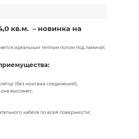
0 кв.м. – новинка на
вляется идеальным теплым полом под ламинат,
 приемущества:
лятор (без монтажа соединений);
 она высохнет;
тельного кабеля по всей поверхности;