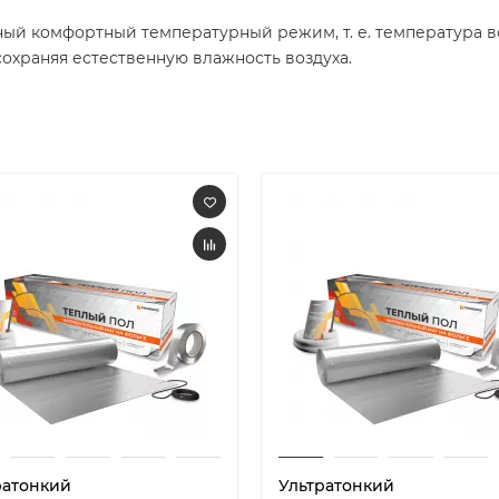
ный комфортный температурный режим, т. е. температура во
охраняя естественную влажность воздуха.
ратонкий
Ультратонкий