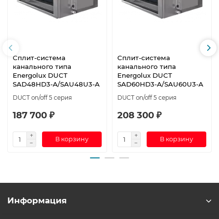
Сплит-система
Сплит-система
канального типа
канального типа
Energolux DUCT
Energolux DUCT
SAD48HD3-A/SAU48U3-A
SAD60HD3-A/SAU60U3-A
DUCT on/off 5 серия
DUCT on/off 5 серия
187 700 ₽
208 300 ₽
В корзину
В корзину
Информация