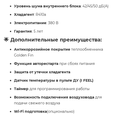
Уровень шума внутреннего блока
: 42/45/50 дБ(А)
Хладагент
: R410a
Электропитание
: 380 В
Гарантия
: 5 лет
🌟 Дополнительные преимущества:
Антикоррозийное покрытие
теплообменника
Golden Fin
Функция авторестарта
при сбоях питания
Защита от утечки хладагента
Датчик температуры в пульте ДУ (I FEEL)
Таймер
для программирования работы
Возможность подключения воздуховода
для
подачи свежего воздуха
Wi-Fi подготовка
(опционально)