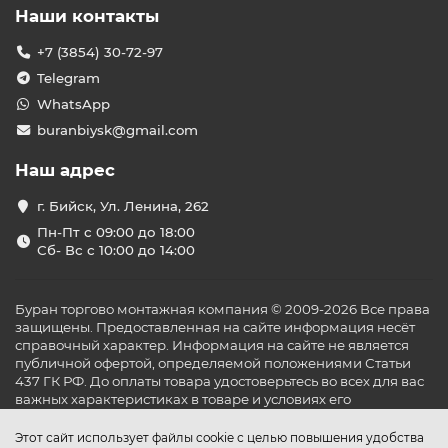
Наши контакты
+7 (3854) 30-72-97
Telegram
WhatsApp
buranbiysk@gmail.com
Наш адрес
г. Бийск, Ул. Ленина, 262
Пн-Пт с 09:00 до 18:00
Сб- Вс с 10:00 до 14:00
Буран торгово монтажная компания © 2009-2026 Все права
защищены. Предоставленная на сайте информация несёт
справочный характер. Информация на сайте не является
публичной офертой, определяемой положениями Статьи
437 ГК РФ. До оплаты товара удостоверьтесь во всех для вас
важных характеристиках в товаре и условиях его
эксплуатации.
Этот сайт использует файлы cookie с целью повышения удобства