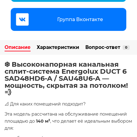
Группа Вконтакте
Описание
Характеристики
Вопрос-ответ
0
❄️ Высоконапорная канальная
сплит-система Energolux DUCT 6
SAD48HD6-A / SAU48U6-A —
мощность, скрытая за потолком!
💨
📐 Для каких помещений подходит?
Эта модель рассчитана на обслуживание помещений
площадью до
140 м²
, что делает её идеальным выбором
для: