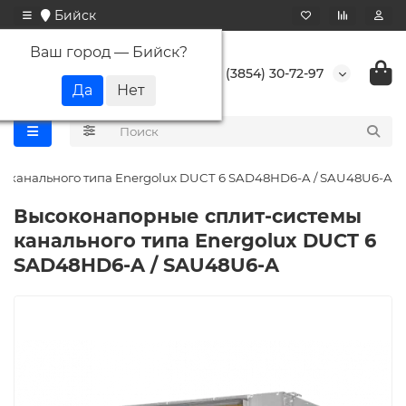
Бийск
Ваш город —
Бийск
?
+7 (3854) 30-72-97
 канального типа Energolux DUCT 6 SAD48HD6-A / SAU48U6-A
Высоконапорные сплит-системы
канального типа Energolux DUCT 6
SAD48HD6-A / SAU48U6-A