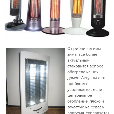
С приближением
зимы все более
актуальным
становится вопрос
обогрева наших
домов. Актуальность
проблемы
усиливается, если
центральное
отопление, плохо и
зачастую не совсем
вовремя, справляется