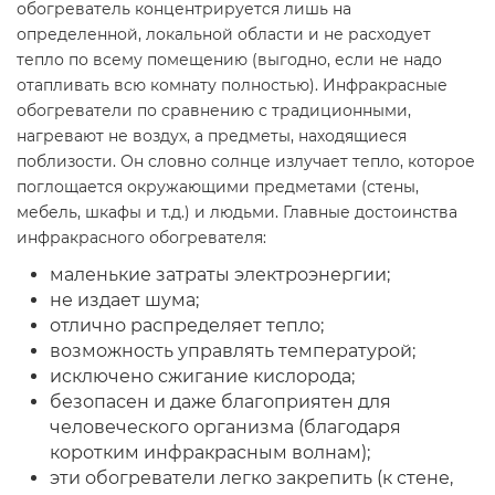
обогреватель концентрируется лишь на
определенной, локальной области и не расходует
тепло по всему помещению (выгодно, если не надо
отапливать всю комнату полностью). Инфракрасные
обогреватели по сравнению с традиционными,
нагревают не воздух, а предметы, находящиеся
поблизости. Он словно солнце излучает тепло, которое
поглощается окружающими предметами (стены,
мебель, шкафы и т.д.) и людьми. Главные достоинства
инфракрасного обогревателя:
маленькие затраты электроэнергии;
не издает шума;
отлично распределяет тепло;
возможность управлять температурой;
исключено сжигание кислорода;
безопасен и даже благоприятен для
человеческого организма (благодаря
коротким инфракрасным волнам);
эти обогреватели легко закрепить (к стене,