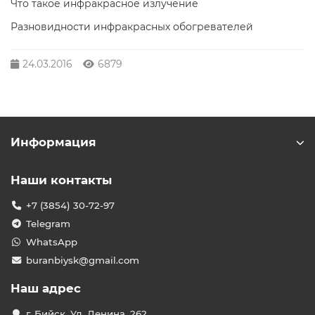
Что такое инфракрасное излучение
Разновидности инфракрасных обогревателей
24.03.2016
6879
Информация
Наши контакты
+7 (3854) 30-72-97
Telegram
WhatsApp
buranbiysk@gmail.com
Наш адрес
г. Бийск, Ул. Ленина, 262