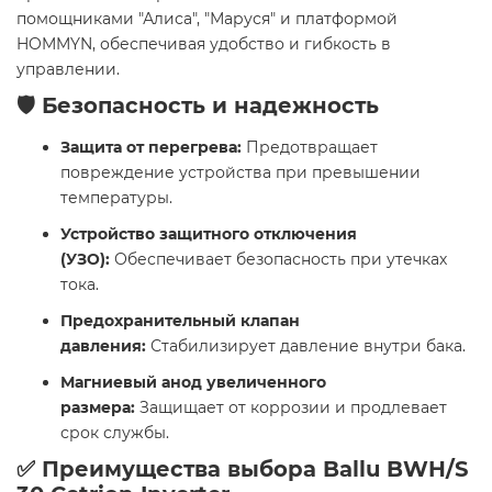
помощниками "Алиса", "Маруся" и платформой
HOMMYN, обеспечивая удобство и гибкость в
управлении.​
🛡️ Безопасность и надежность
Защита от перегрева:
Предотвращает
повреждение устройства при превышении
температуры.
Устройство защитного отключения
(УЗО):
Обеспечивает безопасность при утечках
тока.
Предохранительный клапан
давления:
Стабилизирует давление внутри бака.
Магниевый анод увеличенного
размера:
Защищает от коррозии и продлевает
срок службы.​
✅ Преимущества выбора Ballu BWH/S