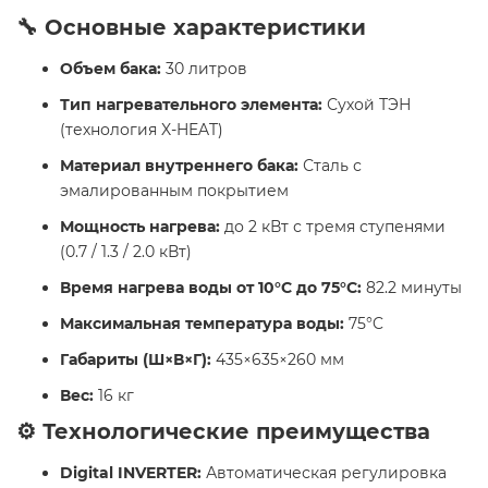
🔧 Основные характеристики
Объем бака:
30 литров
Тип нагревательного элемента:
Сухой ТЭН
(технология X-HEAT)
Материал внутреннего бака:
Сталь с
эмалированным покрытием
Мощность нагрева:
до 2 кВт с тремя ступенями
(0.7 / 1.3 / 2.0 кВт)
Время нагрева воды от 10°C до 75°C:
82.2 минуты
Максимальная температура воды:
75°C
Габариты (Ш×В×Г):
435×635×260 мм
Вес:
16 кг​
⚙️ Технологические преимущества
Digital INVERTER:
Автоматическая регулировка