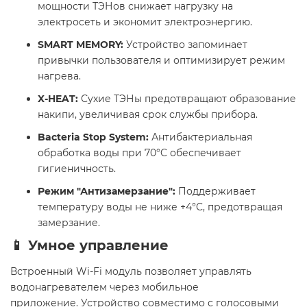
мощности ТЭНов снижает нагрузку на
электросеть и экономит электроэнергию.
SMART MEMORY:
Устройство запоминает
привычки пользователя и оптимизирует режим
нагрева.
X-HEAT:
Сухие ТЭНы предотвращают образование
накипи, увеличивая срок службы прибора.
Bacteria Stop System:
Антибактериальная
обработка воды при 70°C обеспечивает
гигиеничность.
Режим "Антизамерзание":
Поддерживает
температуру воды не ниже +4°C, предотвращая
замерзание.​
📱 Умное управление
Встроенный Wi-Fi модуль позволяет управлять
водонагревателем через мобильное
приложение. Устройство совместимо с голосовыми