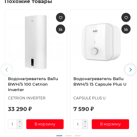
Похожие товары
Водонагреватель Ballu
Водонагреватель Ballu
BWH/S 100 Cetrion
BWH/S 15 Capsule Plus U
Inverter
CETRION INVERTER
CAPSULE PLUS U
33 290 ₽
7 590 ₽
В корзину
В корзину