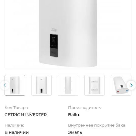
Код Товара
Производитель
CETRION INVERTER
Ballu
Наличие:
Внутреннее покрытие бака
В наличии
Эмаль