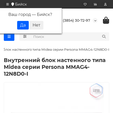
Бийск
Ваш город —
Бийск
?
+7 (3854) 30-72-97
й блок настенного типа Midea серии Persona MMAG4-12N8D0-I
Внутренний блок настенного типа
Midea серии Persona MMAG4-
12N8D0-I