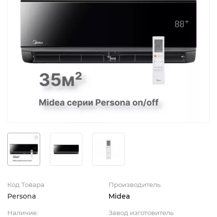
Код Товара
Производитель
Persona
Midea
Наличие:
Завод изготовитель