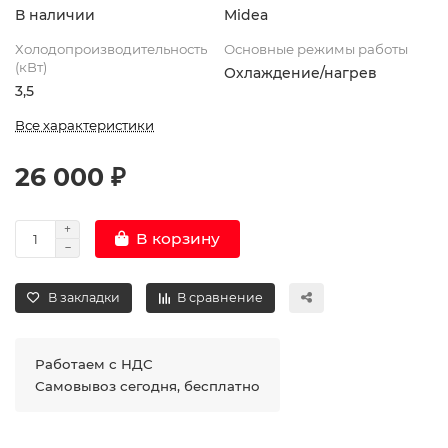
В наличии
Midea
Холодопроизводительность
Основные режимы работы
(кВт)
Охлаждение/нагрев
3,5
Все характеристики
26 000 ₽
В корзину
В закладки
В сравнение
Работаем с НДС
Самовывоз сегодня, бесплатно