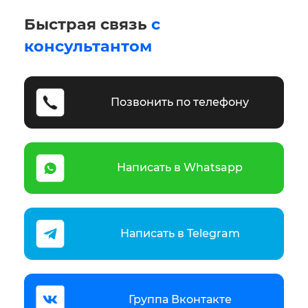
Быстрая связь
с
консультантом
Позвонить по телефону
Написать в Whatsapp
Написать в Telegram
Группа Вконтакте