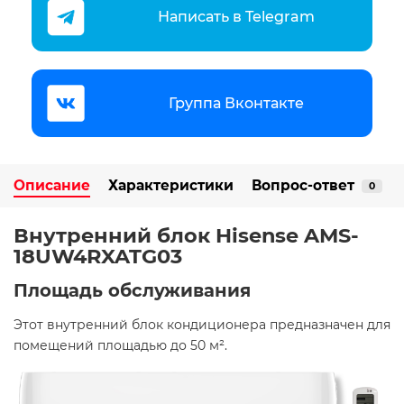
Написать в Telegram
Группа Вконтакте
Описание
Характеристики
Вопрос-ответ
0
Внутренний блок Hisense AMS-
18UW4RXATG03
Площадь обслуживания
Этот внутренний блок кондиционера предназначен для
помещений площадью до 50 м². ​