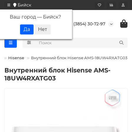
Бийск
Ваш город —
Бийск
?
+7 (3854) 30-72-97
ы
Hisense
Внутренний блок Hisense AMS-18UW4RXATG03
Внутренний блок Hisense AMS-
18UW4RXATG03