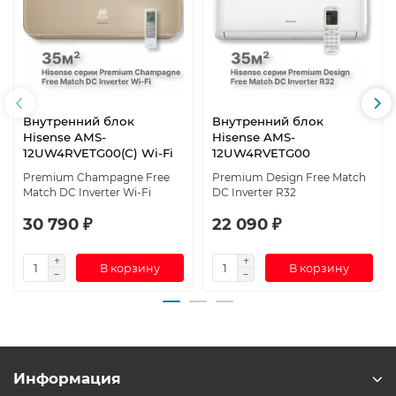
Внутренний блок
Внутренний блок
Hisense AMS-
Hisense AMS-
12UW4RVETG00(С) Wi-Fi
12UW4RVETG00
Premium Champagne Free
Premium Design Free Match
Match DC Inverter Wi-Fi
DC Inverter R32
30 790 ₽
22 090 ₽
В корзину
В корзину
Информация