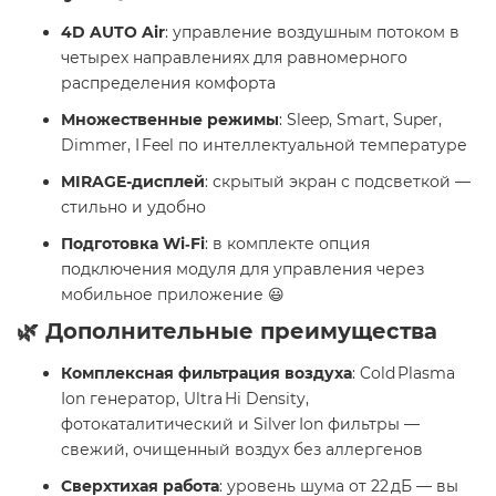
4D AUTO Air
: управление воздушным потоком в
четырех направлениях для равномерного
распределения комфорта
Множественные режимы
: Sleep, Smart, Super,
Dimmer, I Feel по интеллектуальной температуре
MIRAGE-дисплей
: скрытый экран с подсветкой —
стильно и удобно
Подготовка Wi‑Fi
: в комплекте опция
подключения модуля для управления через
мобильное приложение 😃
🌿 Дополнительные преимущества
Комплексная фильтрация воздуха
: Cold Plasma
Ion генератор, Ultra Hi Density,
фотокаталитический и Silver Ion фильтры —
свежий, очищенный воздух без аллергенов
Сверхтихая работа
: уровень шума от 22 дБ — вы