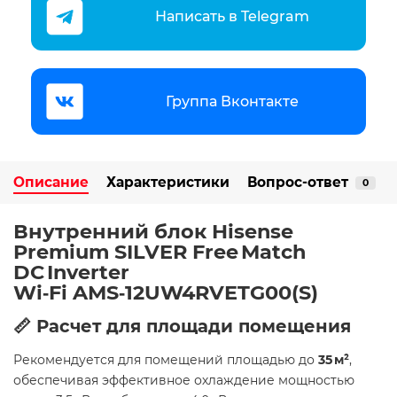
Написать в Telegram
Группа Вконтакте
Описание
Характеристики
Вопрос-ответ
0
Внутренний блок Hisense
Premium SILVER Free Match
DC Inverter
Wi‑Fi AMS‑12UW4RVETG00(S)
📏 Расчет для площади помещения
Рекомендуется для помещений площадью до
35 м²
,
обеспечивая эффективное охлаждение мощностью