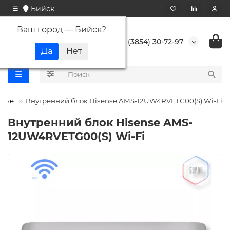
Бийск
Ваш город —
Бийск
?
+7 (3854) 30-72-97
ense
Внутренний блок Hisense AMS-12UW4RVETG00(S) Wi-Fi
Внутренний блок Hisense AMS-
12UW4RVETG00(S) Wi-Fi