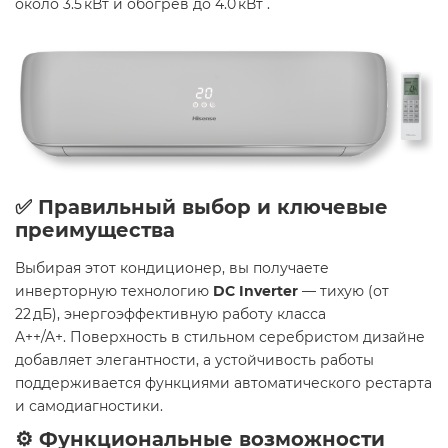
около 3.5 кВт и обогрев до 4.0 кВт .
✅ Правильный выбор и ключевые
преимущества
Выбирая этот кондиционер, вы получаете
инверторную технологию
DC Inverter
— тихую (от
22 дБ), энергоэффективную работу класса
A++/A+. Поверхность в стильном серебристом дизайне
добавляет элегантности, а устойчивость работы
поддерживается функциями автоматического рестарта
и самодиагностики.
⚙️ Функциональные возможности