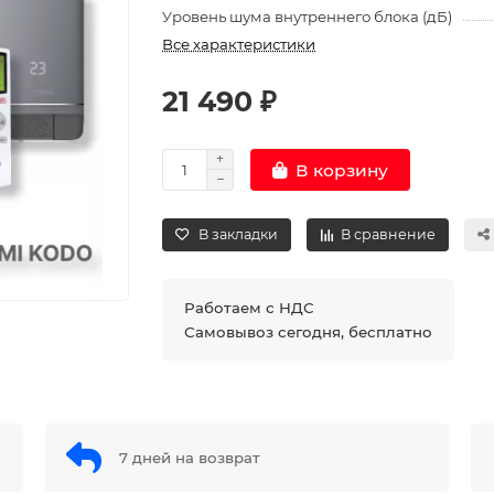
Уровень шума внутреннего блока (дБ)
Все характеристики
21 490 ₽
В корзину
В закладки
В сравнение
Работаем с НДС
Самовывоз сегодня, бесплатно
7 дней на возврат