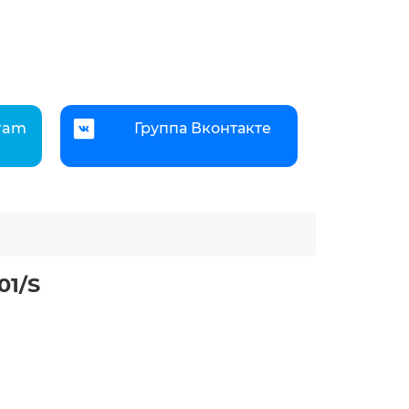
gram
Группа Вконтакте
01/S