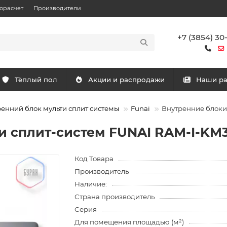
орасчет
Производители
+7 (3854) 30
Тёплый пол
Акции и распродажи
Наши р
енний блок мульти сплит системы
Funai
Внутренние блоки
и сплит-систем FUNAI RAM-I-KM
Код Товара
Производитель
Наличие:
Страна производитель
Серия
Для помещения площадью (м²)