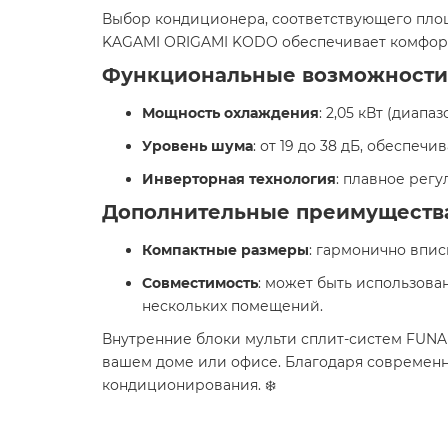
Выбор кондиционера, соответствующего пло
KAGAMI ORIGAMI KODO обеспечивает комфортн
Функциональные возможности
Мощность охлаждения
: 2,05 кВт (диапа
Уровень шума
: от 19 до 38 дБ, обеспе
Инверторная технология
: плавное рег
Дополнительные преимуществ
Компактные размеры
: гармонично впис
Совместимость
: может быть использова
нескольких помещений.
Внутренние блоки мульти сплит-систем FUNA
вашем доме или офисе. Благодаря современн
кондиционирования. ❄️