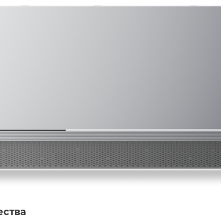
ества