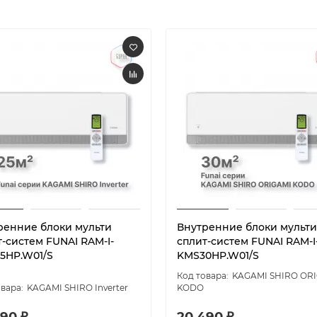
ренние блоки мульти
Внутренние блоки мульти
т-систем FUNAI RAM-I-
сплит-систем FUNAI RAM-I
5HP.W01/S
KMS30HP.W01/S
KAGAMI SHIRO OR
KAGAMI SHIRO Inverter
KODO
90 ₽
20 490 ₽