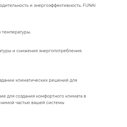
дительность и энергоэффективность. FUNAI
ной температуры.
атуры и снижения энергопотребления.
создании климатических решений для
ие для создания комфортного климата в
менимой частью вашей системы