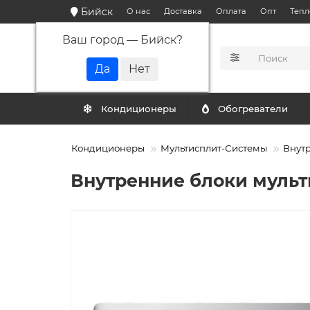
Бийск
О нас
Доставка
Оплата
Опт
Тепл
Ваш город —
Бийск
?
КАТАЛОГ
Кондиционеры
Обогреватели
Кондиционеры
Мультисплит-Системы
Внутр
Внутренние блоки мульт