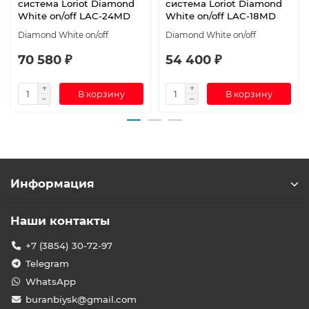
система Loriot Diamond
система Loriot Diamond
White on/off LAC-24MD
White on/off LAC-18MD
Diamond White on/off
Diamond White on/off
70 580 ₽
54 400 ₽
В корзину
В корзину
Информация
Наши контакты
+7 (3854) 30-72-97
Telegram
WhatsApp
buranbiysk@gmail.com