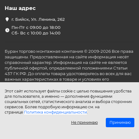
Наш адрес
г. Бийск, Ул. Ленина, 262
Пн-Пт с 09:00 до 18:00
Сб- Вс с 10:00 до 14:00
Буран торгово монтажная компания © 2009-2026 Все права
защищены. Предоставленная на сайте информация несёт
справочный характер. Информация на сайте не является
публичной офертой, определяемой положениями Статьи
437 ГК РФ. До оплаты товара удостоверьтесь во всех для вас
важных характеристиках в товаре и условиях его
эксплуатации.
Этот сайт использует файлы cookie с целью повышения удобства
для пользователя, а именно — дополнения функциями
социальных сетей, статистического анализа и выбора сторонних
сервисов. Более подробную информацию см. на
странице
Политика конфиденциальности
.
Не принимаю
Принимаю
Главная
Каталог
Поиск
Аккаунт
Избранное
Сравнение
Корзина