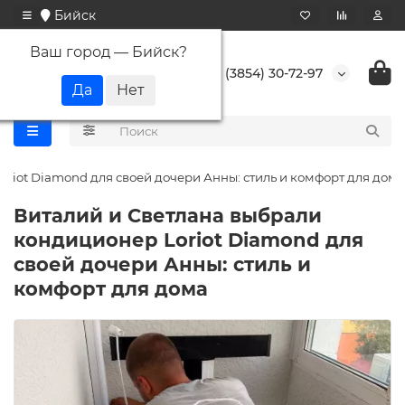
Бийск
Ваш город —
Бийск
?
+7 (3854) 30-72-97
riot Diamond для своей дочери Анны: стиль и комфорт для дома
Виталий и Светлана выбрали
кондиционер Loriot Diamond для
своей дочери Анны: стиль и
комфорт для дома