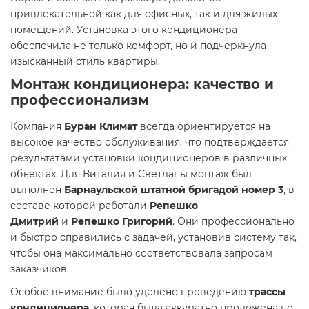
привлекательной как для офисных, так и для жилых
помещений. Установка этого кондиционера
обеспечила не только комфорт, но и подчеркнула
изысканный стиль квартиры.
Монтаж кондиционера: качество и
профессионализм
Компания
Буран Климат
всегда ориентируется на
высокое качество обслуживания, что подтверждается
результатами установки кондиционеров в различных
объектах. Для Виталия и Светланы монтаж был
выполнен
Барнаульской штатной бригадой номер 3
, в
составе которой работали
Репешко
Дмитрий
и
Репешко Григорий
. Они профессионально
и быстро справились с задачей, установив систему так,
чтобы она максимально соответствовала запросам
заказчиков.
Особое внимание было уделено проведению
трассы
кондиционера
, которая была аккуратно проложена по