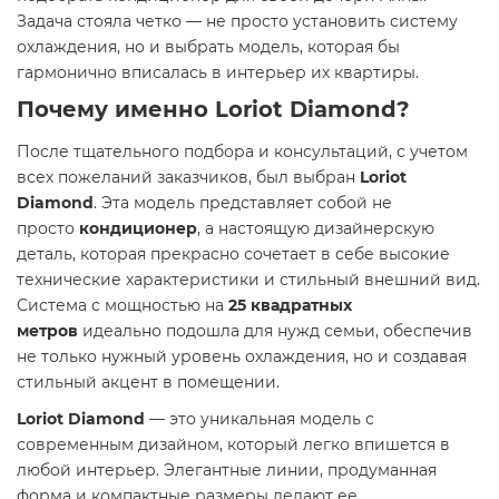
Задача стояла четко — не просто установить систему
охлаждения, но и выбрать модель, которая бы
гармонично вписалась в интерьер их квартиры.
Почему именно
Loriot Diamond
?
После тщательного подбора и консультаций, с учетом
всех пожеланий заказчиков, был выбран
Loriot
Diamond
. Эта модель представляет собой не
просто
кондиционер
, а настоящую дизайнерскую
деталь, которая прекрасно сочетает в себе высокие
технические характеристики и стильный внешний вид.
Система с мощностью на
25 квадратных
метров
идеально подошла для нужд семьи, обеспечив
не только нужный уровень охлаждения, но и создавая
стильный акцент в помещении.
Loriot Diamond
— это уникальная модель с
современным дизайном, который легко впишется в
любой интерьер. Элегантные линии, продуманная
форма и компактные размеры делают ее