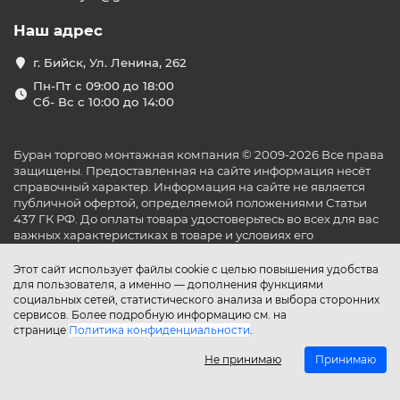
Наш адрес
г. Бийск, Ул. Ленина, 262
Пн-Пт с 09:00 до 18:00
Сб- Вс с 10:00 до 14:00
Буран торгово монтажная компания © 2009-2026 Все права
защищены. Предоставленная на сайте информация несёт
справочный характер. Информация на сайте не является
публичной офертой, определяемой положениями Статьи
437 ГК РФ. До оплаты товара удостоверьтесь во всех для вас
важных характеристиках в товаре и условиях его
эксплуатации.
Этот сайт использует файлы cookie с целью повышения удобства
для пользователя, а именно — дополнения функциями
социальных сетей, статистического анализа и выбора сторонних
сервисов. Более подробную информацию см. на
странице
Политика конфиденциальности
.
Не принимаю
Принимаю
Главная
Каталог
Поиск
Аккаунт
Избранное
Сравнение
Корзина