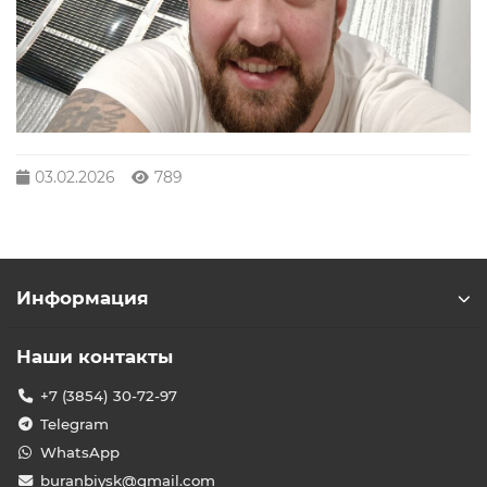
03.02.2026
789
Информация
Наши контакты
+7 (3854) 30-72-97
Telegram
WhatsApp
buranbiysk@gmail.com